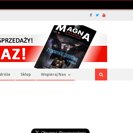
dróże
Sklep
Wspieraj Nas