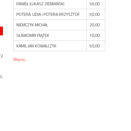
PAWEŁ ŁUKASZ ZIEMIAŃSKI
50,00
POTERA LIDIA i POTERA KRZYSZTOF
50,00
NIEMCZYK MICHAŁ
20,00
SŁAWOMIR PIĄTEK
10,00
KAMIL JAN KOWALCZYK
50,00
22
Więcej...
ć,