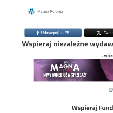
Udostępnij na FB
Twee
Wspieraj niezależne wydaw
Czy jes
Wspieraj Fund