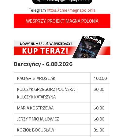
Telegram
https://t.me/magnapolonia
WESPRZYJ PROJEKT MAGNA POLONIA
Darczyńcy - 6.08.2026
KACPER STAROŚCIAK
100,00
KULCZYK GRZEGORZ POLIŃSKA i
50,00
KULCZYK KATARZYNA
MARIA KOSTRZEWA
50,00
JERZY T MICHAJŁOWICZ
50,00
KOZIOŁ BOGUSŁAW
35,00