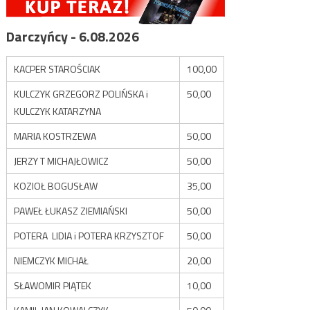
Darczyńcy - 6.08.2026
KACPER STAROŚCIAK
100,00
KULCZYK GRZEGORZ POLIŃSKA i
50,00
KULCZYK KATARZYNA
MARIA KOSTRZEWA
50,00
JERZY T MICHAJŁOWICZ
50,00
KOZIOŁ BOGUSŁAW
35,00
PAWEŁ ŁUKASZ ZIEMIAŃSKI
50,00
POTERA LIDIA i POTERA KRZYSZTOF
50,00
NIEMCZYK MICHAŁ
20,00
SŁAWOMIR PIĄTEK
10,00