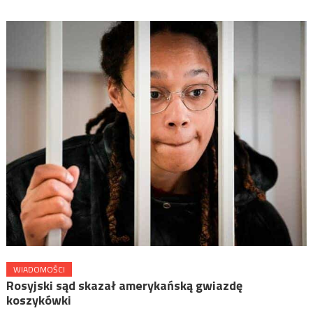
WIADOMOŚCI
Rosyjski sąd skazał amerykańską gwiazdę
koszykówki