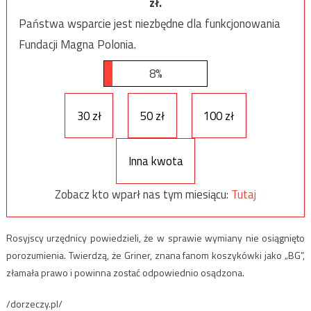
zł.
Państwa wsparcie jest niezbędne dla funkcjonowania
Fundacji Magna Polonia.
8%
30 zł
50 zł
100 zł
Inna kwota
Zobacz kto wparł nas tym miesiącu:
Tutaj
Rosyjscy urzędnicy powiedzieli, że w sprawie wymiany nie osiągnięto
porozumienia. Twierdzą, że Griner, znana fanom koszykówki jako „BG”,
złamała prawo i powinna zostać odpowiednio osądzona.
/dorzeczy.pl/