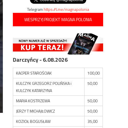
Telegram
https://t.me/magnapolonia
WESPRZYJ PROJEKT MAGNA POLONIA
Darczyńcy - 6.08.2026
KACPER STAROŚCIAK
100,00
KULCZYK GRZEGORZ POLIŃSKA i
50,00
KULCZYK KATARZYNA
MARIA KOSTRZEWA
50,00
JERZY T MICHAJŁOWICZ
50,00
KOZIOŁ BOGUSŁAW
35,00