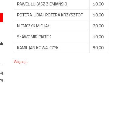
PAWEŁ ŁUKASZ ZIEMIAŃSKI
50,00
POTERA LIDIA i POTERA KRZYSZTOF
50,00
NIEMCZYK MICHAŁ
20,00
SŁAWOMIR PIĄTEK
10,00
ak
KAMIL JAN KOWALCZYK
50,00
Więcej...
 –
ką
żą