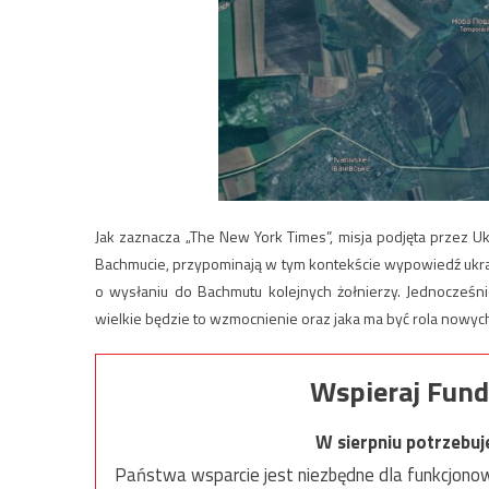
Jak zaznacza „The New York Times”, misja podjęta przez Ukr
Bachmucie, przypominają w tym kontekście wypowiedź ukrai
o wysłaniu do Bachmutu kolejnych żołnierzy. Jednocześn
wielkie będzie to wzmocnienie oraz jaka ma być rola nowyc
Wspieraj Fund
W sierpniu potrzebu
Państwa wsparcie jest niezbędne dla funkcjonow