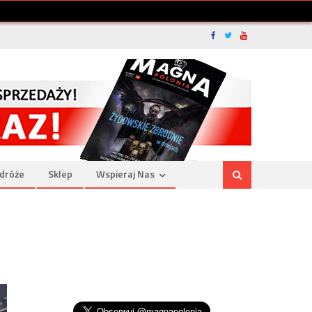
dróże
Sklep
Wspieraj Nas