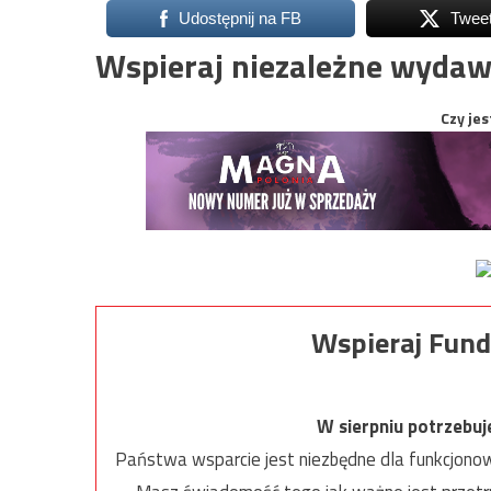
Udostępnij na FB
Twee
Wspieraj niezależne wydaw
Czy jes
Wspieraj Fund
W sierpniu potrzebu
Państwa wsparcie jest niezbędne dla funkcjonow