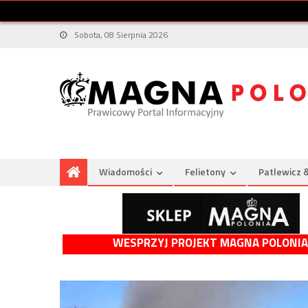
Sobota, 08 Sierpnia 2026
Wiadomości
Felietony
Patlewicz 
WESPRZYJ PROJEKT MAGNA POLONIA