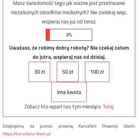
Masz świadomość tego jak ważne jest przetrwanie
niezależnych ośrodków medialnych? Nie zwlekaj więc,
wspieraj nas już od teraz.
8%
Uważasz, że robimy dobrą robotę? Nie czekaj zatem
do jutra, wspieraj nas od dzisiaj.
30 zł
50 zł
100 zł
Inna kwota
Zobacz kto wparł nas tym miesiącu:
Tutaj
Dziękujemy za pomoc prawną Kancelarii Prawnej Litwin:
https://kancelaria-litwin.pl