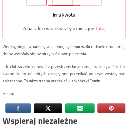
Inna kwota
Zobacz kto wparł nas tym miesiącu:
Tutaj
Według niego, wpadłszy w zasłonę systemu walki radioelektronicznej,
drony wycofały się, by otrzymać nowe polecenia.
– Ich lot zaczęto kierować z przestrzeni kosmicznej i wskazywać im tak
zwane dziury, do których zaczęły one przenikać, po czym zostały one
zniszczone. To także trzeba przerwać – zakończył Fomin.
/ria.ru/
Wspieraj niezależne