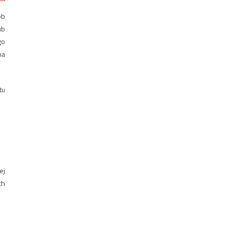
ób
ub
go
na
tu
ej
ch