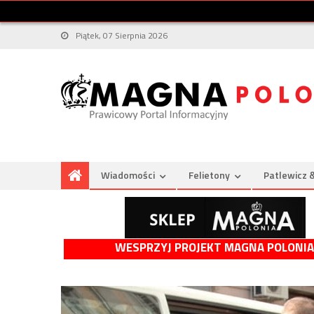
Piątek, 07 Sierpnia 2026
Wiadomości
Felietony
Patlewicz 
WESPRZYJ PROJEKT MAGNA POLONIA