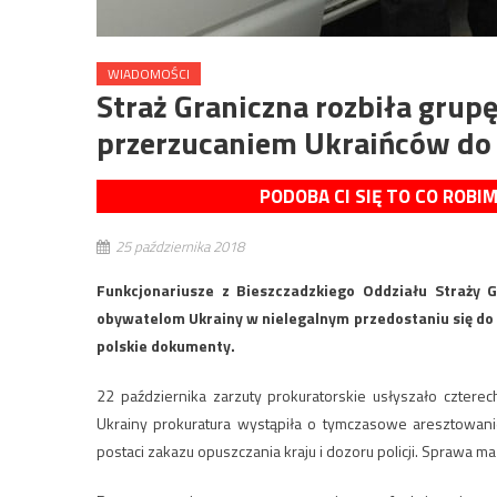
WIADOMOŚCI
Straż Graniczna rozbiła grupę
przerzucaniem Ukraińców do 
PODOBA CI SIĘ TO CO ROBI
25 października 2018
Funkcjonariusze z Bieszczadzkiego Oddziału Straży G
obywatelom Ukrainy w nielegalnym przedostaniu się do W
polskie dokumenty.
22 października zarzuty prokuratorskie usłyszało cztere
Ukrainy prokuratura wystąpiła o tymczasowe aresztowa
postaci zakazu opuszczania kraju i dozoru policji. Sprawa m