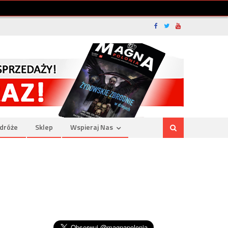
dróże
Sklep
Wspieraj Nas