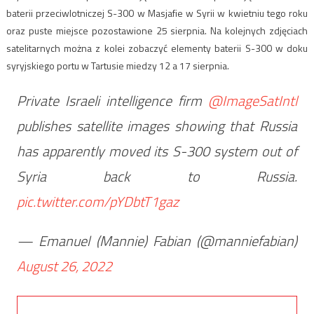
baterii przeciwlotniczej S-300 w Masjafie w Syrii w kwietniu tego roku
oraz puste miejsce pozostawione 25 sierpnia. Na kolejnych zdjęciach
satelitarnych można z kolei zobaczyć elementy baterii S-300 w doku
syryjskiego portu w Tartusie miedzy 12 a 17 sierpnia.
Private Israeli intelligence firm
@ImageSatIntl
publishes satellite images showing that Russia
has apparently moved its S-300 system out of
Syria back to Russia.
pic.twitter.com/pYDbtT1gaz
— Emanuel (Mannie) Fabian (@manniefabian)
August 26, 2022