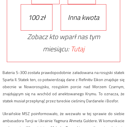
100 zł
Inna kwota
Zobacz kto wparł nas tym
miesiącu:
Tutaj
Bateria S-300 została prawdopodobnie załadowana na rosyjski statek
Sparta II. Statek ten, co potwierdzają dane z Refinitiv Eikon znajduje się
obecnie w Noworosyjsku, rosyjskim porcie nad Morzem Czarnym,
znajdującym się na wschód od anektowanego Krymu. To oznacza, że
statek musiał przepłynąć przez tureckie cieśniny Dardanele i Bosfor.
Ukraińskie MSZ poinformowało, że wezwało w tej sprawie do siebie
ambasadora Turcji w Ukrainie Yagmura Ahmeta Guldere. W komunikacie