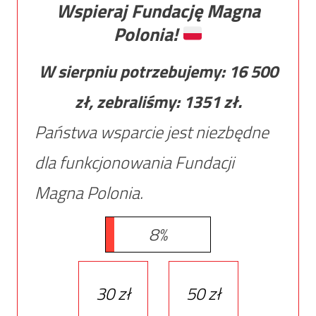
Wspieraj Fundację Magna
Polonia!
W sierpniu potrzebujemy:
16 500
zł, zebraliśmy:
1351
zł.
Państwa wsparcie jest niezbędne
dla funkcjonowania Fundacji
Magna Polonia.
8%
30 zł
50 zł