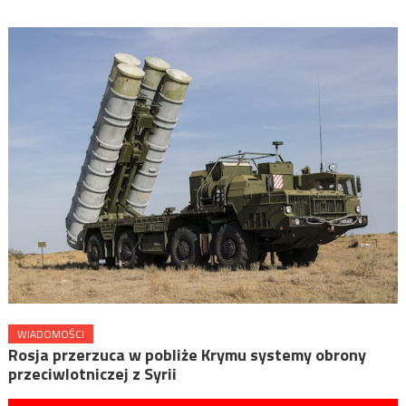
WIADOMOŚCI
Rosja przerzuca w pobliże Krymu systemy obrony
przeciwlotniczej z Syrii