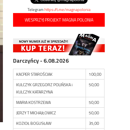
Telegram
https://t.me/magnapolonia
WESPRZYJ PROJEKT MAGNA POLONIA
Darczyńcy - 6.08.2026
KACPER STAROŚCIAK
100,00
KULCZYK GRZEGORZ POLIŃSKA i
50,00
KULCZYK KATARZYNA
MARIA KOSTRZEWA
50,00
JERZY T MICHAJŁOWICZ
50,00
KOZIOŁ BOGUSŁAW
35,00