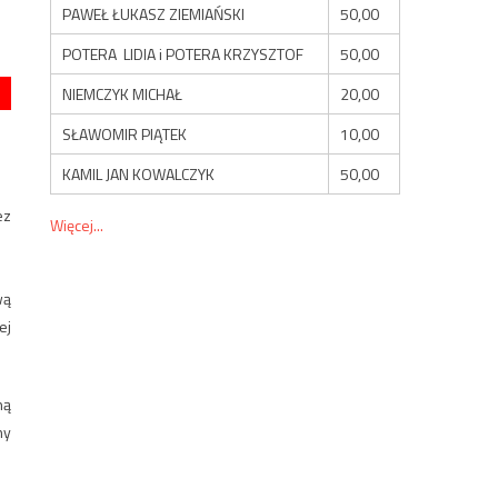
PAWEŁ ŁUKASZ ZIEMIAŃSKI
50,00
POTERA LIDIA i POTERA KRZYSZTOF
50,00
NIEMCZYK MICHAŁ
20,00
SŁAWOMIR PIĄTEK
10,00
KAMIL JAN KOWALCZYK
50,00
ez
Więcej...
wą
ej
ną
ny