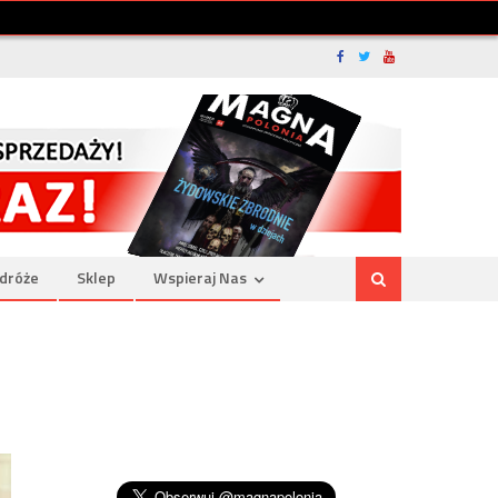
dróże
Sklep
Wspieraj Nas