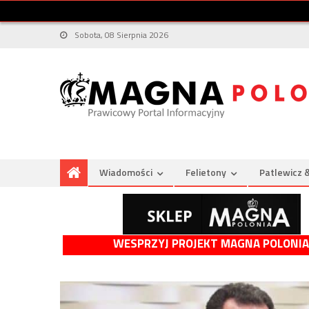
Sobota, 08 Sierpnia 2026
Wiadomości
Felietony
Patlewicz 
WESPRZYJ PROJEKT MAGNA POLONIA