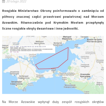
20 lutego 2022
Rosyjskie Ministerstwo Obrony poinformowało o zamknięciu od
północy znacznej części przestrzeni powietrznej nad Morzem
Azowskim. Równocześnie pod Krymskim Mostem przepłynęły
liczne rosyjskie okręty desantowe i inne jednostki.
Na Morze Azowskie wpłynął duży zespół rosyjskich okrętów