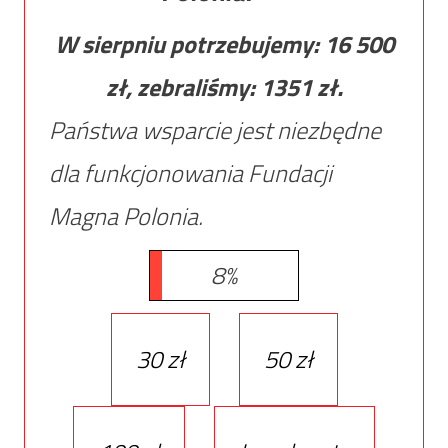
W sierpniu potrzebujemy:
16 500
zł, zebraliśmy:
1351
zł.
Państwa wsparcie jest niezbędne
dla funkcjonowania Fundacji
Magna Polonia.
8%
30 zł
50 zł