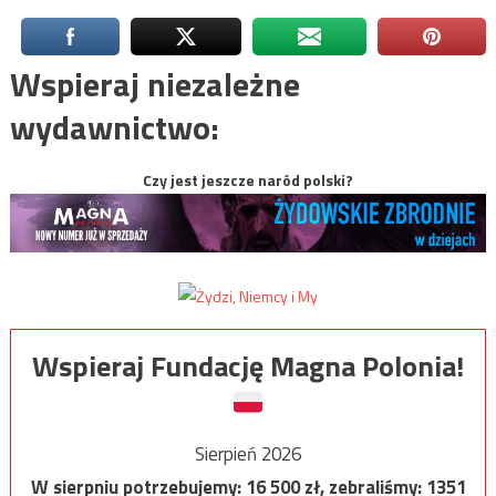
Wspieraj niezależne
wydawnictwo:
Czy jest jeszcze naród polski?
Wspieraj Fundację Magna Polonia!
Sierpień 2026
W sierpniu potrzebujemy:
16 500
zł, zebraliśmy:
1351