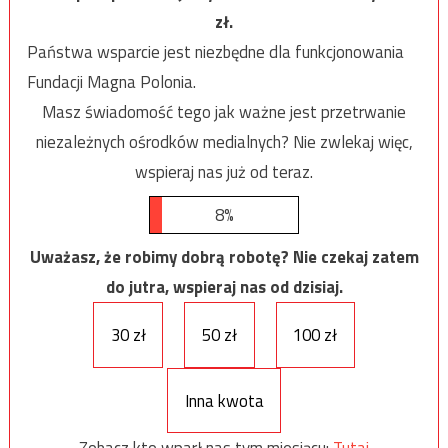
zł.
Państwa wsparcie jest niezbędne dla funkcjonowania
Fundacji Magna Polonia.
Masz świadomość tego jak ważne jest przetrwanie
niezależnych ośrodków medialnych? Nie zwlekaj więc,
wspieraj nas już od teraz.
8%
Uważasz, że robimy dobrą robotę? Nie czekaj zatem
do jutra, wspieraj nas od dzisiaj.
30 zł
50 zł
100 zł
Inna kwota