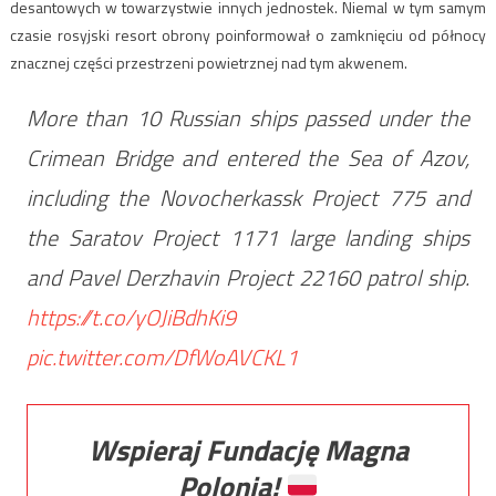
desantowych w towarzystwie innych jednostek. Niemal w tym samym
czasie rosyjski resort obrony poinformował o zamknięciu od północy
znacznej części przestrzeni powietrznej nad tym akwenem.
More than 10 Russian ships passed under the
Crimean Bridge and entered the Sea of Azov,
including the Novocherkassk Project 775 and
the Saratov Project 1171 large landing ships
and Pavel Derzhavin Project 22160 patrol ship.
https://t.co/yOJiBdhKi9
pic.twitter.com/DfWoAVCKL1
Wspieraj Fundację Magna
Polonia!