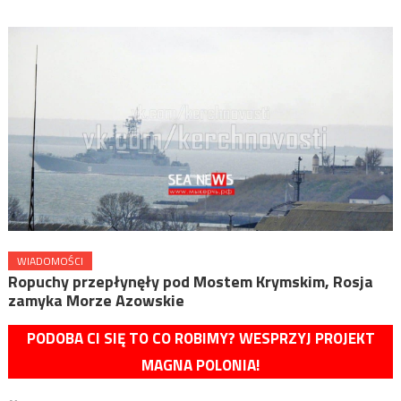
WIADOMOŚCI
Ropuchy przepłynęły pod Mostem Krymskim, Rosja
zamyka Morze Azowskie
PODOBA CI SIĘ TO CO ROBIMY? WESPRZYJ PROJEKT
MAGNA POLONIA!