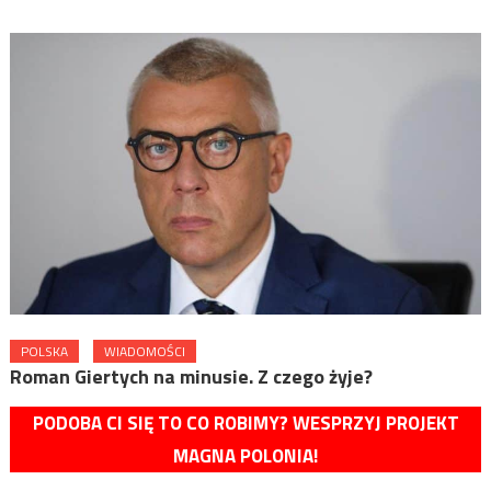
POLSKA
WIADOMOŚCI
Roman Giertych na minusie. Z czego żyje?
PODOBA CI SIĘ TO CO ROBIMY? WESPRZYJ PROJEKT
MAGNA POLONIA!