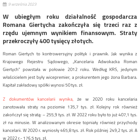
9 września 2023
W ubiegłym roku działalność gospodarcza
Romana Giertycha zakończyła się trzeci raz z
rzędu ujemnym wynikiem finansowym. Straty
przekroczyły 400 tysięcy złotych.
Roman Giertych to kontrowersyjny polityk i prawnik. Jak wynika z
Krajowego Rejestru Sądowego, „Kancelaria Adwokacka Roman
Giertych” powstała w połowie 2012 roku. Według KRS, jedynym
właścicielem jest były wicepremier, a prokurentem jego żona Barbara.
Kapitał zakładowy spółki wynosi 50 tys. zł.
Z dokumentów kancelarii wynika,
że w 2020 roku kancelaria
zanotowała straty na poziomie 135,7 tys. zł. Kolejny rok również
zakończył się stratą: – 255,9 tys. zł. W 2022 roku było to już 407,1 tys.
zł na minusie. W analizowanym okresie topniały również przychody
kancelarii. W 2020 r. wyniosły 465,8 tys. zł. Rok później 249,2 tys. zł. A
w 2022 r.- 176,5 tys. zł.