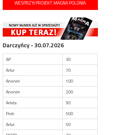
WESPRZYJ PROJEKT MAGNA POLONIA
Darczyńcy - 30.07.2026
AP
30
Artur
70
Anonim
100
Anonim
200
Arleta
90
Piotr
500
Artur
50