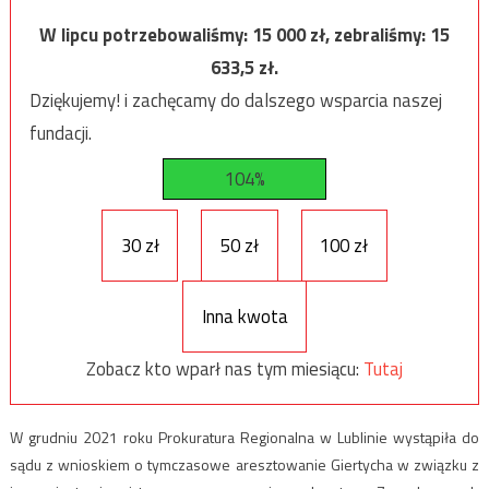
W lipcu potrzebowaliśmy:
15 000
zł, zebraliśmy:
15
633,5
zł.
Dziękujemy! i zachęcamy do dalszego wsparcia naszej
fundacji.
104%
30 zł
50 zł
100 zł
Inna kwota
Zobacz kto wparł nas tym miesiącu:
Tutaj
W grudniu 2021 roku Prokuratura Regionalna w Lublinie wystąpiła do
sądu z wnioskiem o tymczasowe aresztowanie Giertycha w związku z