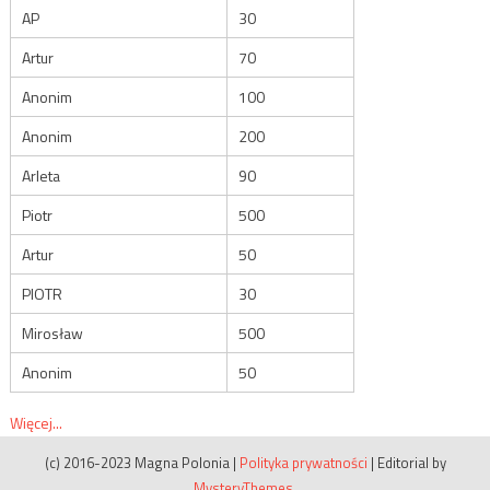
AP
30
Artur
70
Anonim
100
Anonim
200
Arleta
90
Piotr
500
Artur
50
PIOTR
30
Mirosław
500
Anonim
50
Więcej...
(c) 2016-2023 Magna Polonia
|
Polityka prywatności
|
Editorial by
MysteryThemes
.