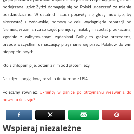
podejrzane, gdyż Żydzi domagają się od Polski uroszczeń za mienie
bezdziedziczne. W ostatnich latach pojawiły się głosy mówiące, by
skorzystać z żydowskiej pomocy w celu wyciagnięcia reparacji od
Niemiec, w zamian za co część pieniędzy miałaby im zostać przekazana,
zgodnie z zalicytowanymi żądaniami. Byłby to groźny precedens,
przede wszystkim oznaczający przyznanie się przez Polaków do win
niepopełnionych.
Kto z chłopem pije, potem z nim pod płotem leży.
Na zdjęciu poglądowym: rabin Art Vernon z USA.
Polecamy również:
Ukraińcy w panice po otrzymaniu wezwania do
powrotu do kraju?
Wspieraj niezależne