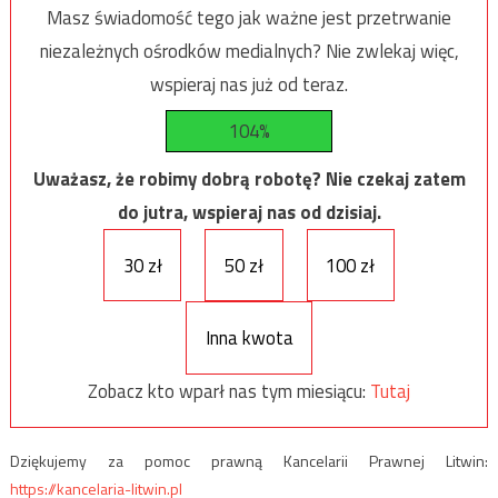
Masz świadomość tego jak ważne jest przetrwanie
niezależnych ośrodków medialnych? Nie zwlekaj więc,
wspieraj nas już od teraz.
104%
Uważasz, że robimy dobrą robotę? Nie czekaj zatem
do jutra, wspieraj nas od dzisiaj.
30 zł
50 zł
100 zł
Inna kwota
Zobacz kto wparł nas tym miesiącu:
Tutaj
Dziękujemy za pomoc prawną Kancelarii Prawnej Litwin:
https://kancelaria-litwin.pl