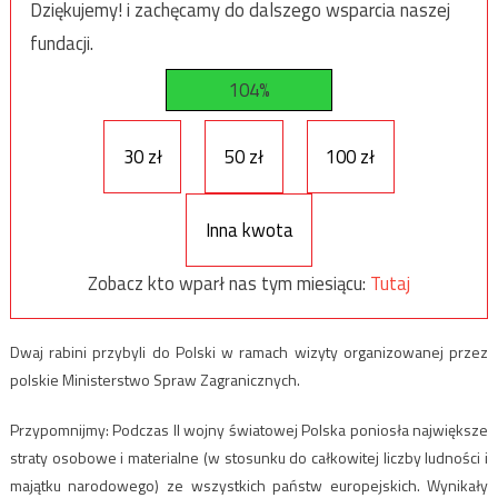
Dziękujemy! i zachęcamy do dalszego wsparcia naszej
fundacji.
104%
30 zł
50 zł
100 zł
Inna kwota
Zobacz kto wparł nas tym miesiącu:
Tutaj
Dwaj rabini przybyli do Polski w ramach wizyty organizowanej przez
polskie Ministerstwo Spraw Zagranicznych.
Przypomnijmy: Podczas II wojny światowej Polska poniosła największe
straty osobowe i materialne (w stosunku do całkowitej liczby ludności i
majątku narodowego) ze wszystkich państw europejskich. Wynikały