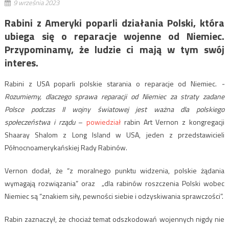
9 września 2023
Rabini z Ameryki poparli działania Polski, która
ubiega się o reparacje wojenne od Niemiec.
Przypominamy, że ludzie ci mają w tym swój
interes.
Rabini z USA poparli polskie starania o reparacje od Niemiec.
-
Rozumiemy, dlaczego sprawa reparacji od Niemiec za straty zadane
Polsce podczas II wojny światowej jest ważna dla polskiego
społeczeństwa i rządu
–
powiedział
rabin Art Vernon z kongregacji
Shaaray Shalom z Long Island w USA, jeden z przedstawicieli
Północnoamerykańskiej Rady Rabinów.
Vernon dodał, że “z moralnego punktu widzenia, polskie żądania
wymagają rozwiązania” oraz „dla rabinów roszczenia Polski wobec
Niemiec są “znakiem siły, pewności siebie i odzyskiwania sprawczości”.
Rabin zaznaczył, że chociaż temat odszkodowań wojennych nigdy nie