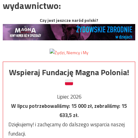
wydawnictwo:
Czy jest jeszcze naród polski?
Wspieraj Fundację Magna Polonia!
Lipiec 2026
W lipcu potrzebowaliśmy:
15 000
zł, zebraliśmy:
15
633,5
zł.
Dziękujemy! i zachęcamy do dalszego wsparcia naszej
fundacji.