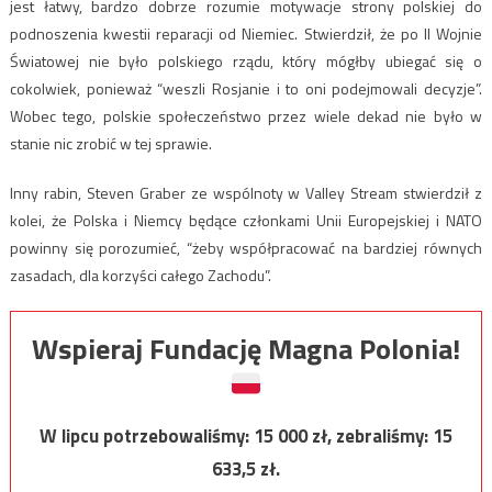
jest łatwy, bardzo dobrze rozumie motywacje strony polskiej do
podnoszenia kwestii reparacji od Niemiec. Stwierdził, że po II Wojnie
Światowej nie było polskiego rządu, który mógłby ubiegać się o
cokolwiek, ponieważ “weszli Rosjanie i to oni podejmowali decyzje”.
Wobec tego, polskie społeczeństwo przez wiele dekad nie było w
stanie nic zrobić w tej sprawie.
Inny rabin, Steven Graber ze wspólnoty w Valley Stream stwierdził z
kolei, że Polska i Niemcy będące członkami Unii Europejskiej i NATO
powinny się porozumieć, “żeby współpracować na bardziej równych
zasadach, dla korzyści całego Zachodu”.
Wspieraj Fundację Magna Polonia!
W lipcu potrzebowaliśmy:
15 000
zł, zebraliśmy:
15
633,5
zł.