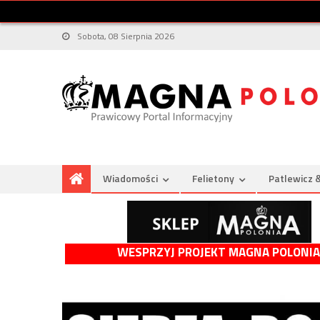
Sobota, 08 Sierpnia 2026
Wiadomości
Felietony
Patlewicz 
WESPRZYJ PROJEKT MAGNA POLONIA