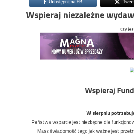
Udostępnij na FB
Twee
Wspieraj niezależne wydaw
Czy jes
Wspieraj Fund
W sierpniu potrzebu
Państwa wsparcie jest niezbędne dla funkcjonow
Masz świadomość tego jak ważne jest przetrw