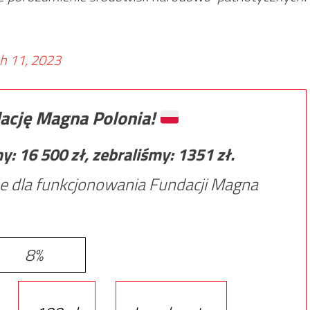
h 11, 2023
ację Magna Polonia!
my:
16 500
zł, zebraliśmy:
1351
zł.
e dla funkcjonowania Fundacji Magna
8%