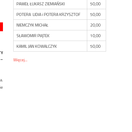
PAWEŁ ŁUKASZ ZIEMIAŃSKI
50,00
POTERA LIDIA i POTERA KRZYSZTOF
50,00
NIEMCZYK MICHAŁ
20,00
SŁAWOMIR PIĄTEK
10,00
KAMIL JAN KOWALCZYK
50,00
ry
 –
Więcej...
a.
ie