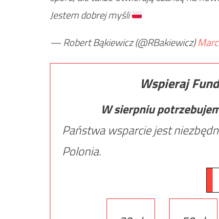
Jestem dobrej myśli
— Robert Bąkiewicz (@RBakiewicz)
Marc
Wspieraj Fund
W sierpniu potrzebuje
Państwa wsparcie jest niezbędn
Polonia.