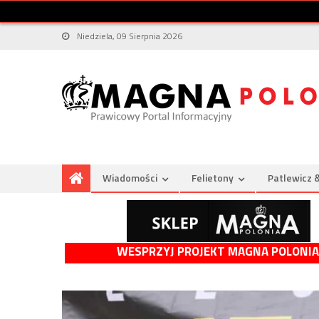
Niedziela, 09 Sierpnia 2026
Wiadomości
Felietony
Patlewicz 
WESPRZYJ PROJEKT MAGNA POLONIA