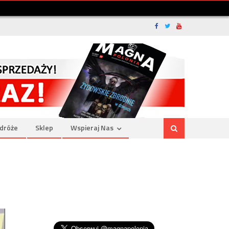
dróże
Sklep
Wspieraj Nas