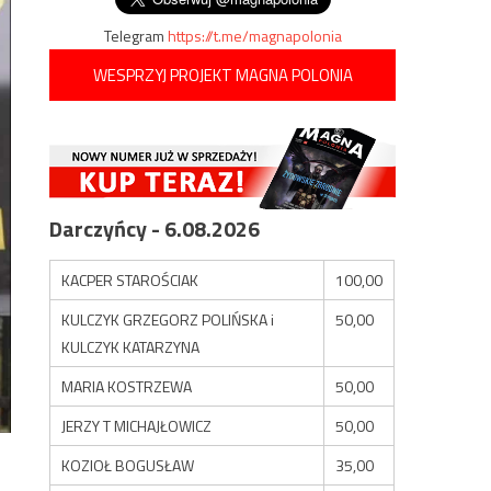
Telegram
https://t.me/magnapolonia
WESPRZYJ PROJEKT MAGNA POLONIA
Darczyńcy - 6.08.2026
KACPER STAROŚCIAK
100,00
KULCZYK GRZEGORZ POLIŃSKA i
50,00
KULCZYK KATARZYNA
MARIA KOSTRZEWA
50,00
JERZY T MICHAJŁOWICZ
50,00
KOZIOŁ BOGUSŁAW
35,00