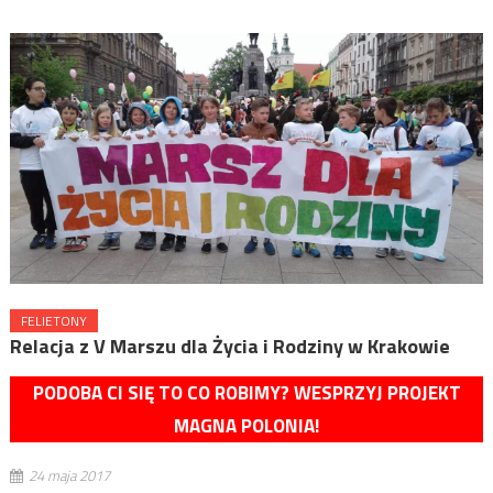
FELIETONY
Relacja z V Marszu dla Życia i Rodziny w Krakowie
PODOBA CI SIĘ TO CO ROBIMY? WESPRZYJ PROJEKT
MAGNA POLONIA!
24 maja 2017