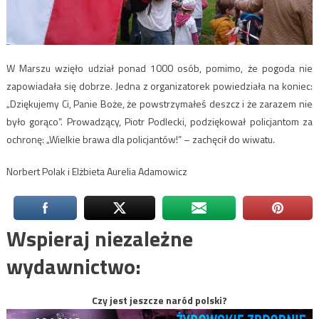
W Marszu wzięło udział ponad 1000 osób, pomimo, że pogoda nie
zapowiadała się dobrze. Jedna z organizatorek powiedziała na koniec:
„Dziękujemy Ci, Panie Boże, że powstrzymałeś deszcz i że zarazem nie
było gorąco”. Prowadzący, Piotr Podlecki, podziękował policjantom za
ochronę: „Wielkie brawa dla policjantów!” – zachęcił do wiwatu.
Norbert Polak i Elżbieta Aurelia Adamowicz
Wspieraj niezależne
wydawnictwo:
Czy jest jeszcze naród polski?