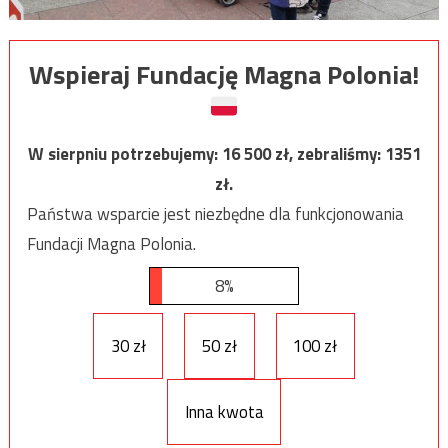
Wspieraj Fundację Magna Polonia!
W sierpniu potrzebujemy:
16 500
zł, zebraliśmy:
1351
zł.
Państwa wsparcie jest niezbędne dla funkcjonowania
Fundacji Magna Polonia.
8%
30 zł
50 zł
100 zł
Inna kwota