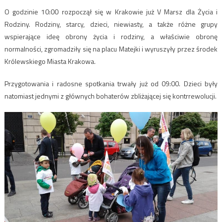
O godzinie 10:00 rozpoczął się w Krakowie już V Marsz dla Życia i
Rodziny. Rodziny, starcy, dzieci, niewiasty, a także różne grupy
wspierające ideę obrony życia i rodziny, a właściwie obronę
normalności, zgromadziły się na placu Matejki i wyruszyły przez środek
Królewskiego Miasta Krakowa.
Przygotowania i radosne spotkania trwały już od 09:00. Dzieci były
natomiast jednymi z głównych bohaterów zbliżającej się kontrrewolucji.