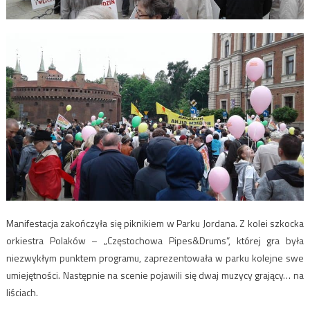
Manifestacja zakończyła się piknikiem w Parku Jordana. Z kolei szkocka
orkiestra Polaków – „Częstochowa Pipes&Drums”, której gra była
niezwykłym punktem programu, zaprezentowała w parku kolejne swe
umiejętności. Następnie na scenie pojawili się dwaj muzycy grający… na
liściach.