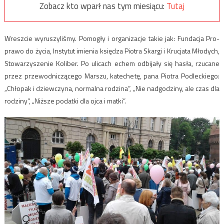
Zobacz kto wparł nas tym miesiącu:
Tutaj
Wreszcie wyruszyliśmy. Pomogły i organizacje takie jak: Fundacja Pro-
prawo do życia, Instytut imienia księdza Piotra Skargi i Krucjata Młodych,
Stowarzyszenie Koliber. Po ulicach echem odbijały się hasła, rzucane
przez przewodniczącego Marszu, katechetę, pana Piotra Podleckiego:
„Chłopak i dziewczyna, normalna rodzina”, „Nie nadgodziny, ale czas dla
rodziny”, „Niższe podatki dla ojca i matki”.