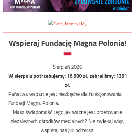
Wspieraj Fundację Magna Polonia!
Sierpień 2026
W sierpniu potrzebujemy:
16 500
zł, zebraliśmy:
1351
zł.
Państwa wsparcie jest niezbędne dla funkcjonowania
Fundacji Magna Polonia.
Masz świadomość tego jak ważne jest przetrwanie
niezależnych ośrodków medialnych? Nie zwlekaj więc,
wspieraj nas już od teraz.