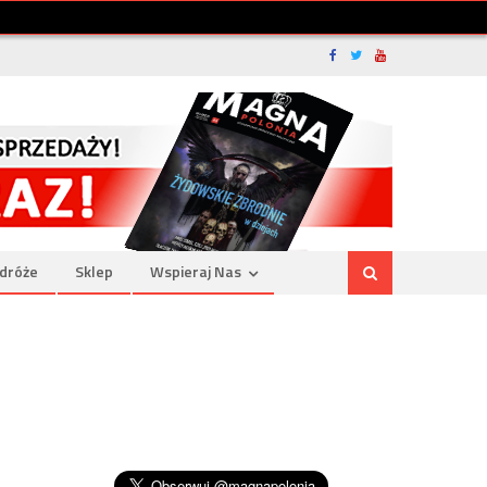
dróże
Sklep
Wspieraj Nas