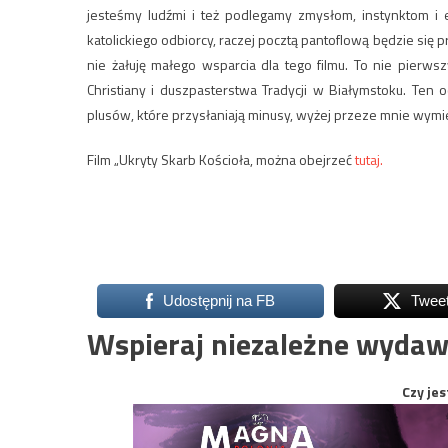
jesteśmy ludźmi i też podlegamy zmysłom, instynktom i 
katolickiego odbiorcy, raczej pocztą pantoflową będzie się 
nie żałuję małego wsparcia dla tego filmu. To nie pierwsz
Christiany i duszpasterstwa Tradycji w Białymstoku. Ten 
plusów, które przysłaniają minusy, wyżej przeze mnie wymi
Film „Ukryty Skarb Kościoła, można obejrzeć
tutaj.
Udostępnij na FB
Twee
Wspieraj niezależne wydaw
Czy jes