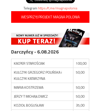
Telegram
https://t.me/magnapolonia
WESPRZYJ PROJEKT MAGNA POLONIA
Darczyńcy - 6.08.2026
KACPER STAROŚCIAK
100,00
KULCZYK GRZEGORZ POLIŃSKA i
50,00
KULCZYK KATARZYNA
MARIA KOSTRZEWA
50,00
JERZY T MICHAJŁOWICZ
50,00
KOZIOŁ BOGUSŁAW
35,00