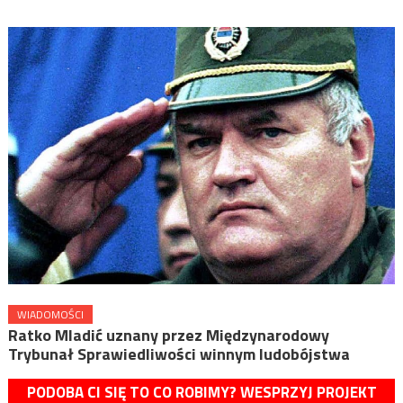
WIADOMOŚCI
Ratko Mladić uznany przez Międzynarodowy
Trybunał Sprawiedliwości winnym ludobójstwa
PODOBA CI SIĘ TO CO ROBIMY? WESPRZYJ PROJEKT