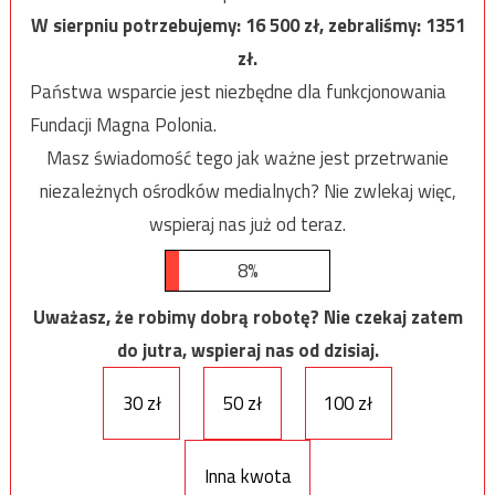
W sierpniu potrzebujemy:
16 500
zł, zebraliśmy:
1351
zł.
Państwa wsparcie jest niezbędne dla funkcjonowania
Fundacji Magna Polonia.
Masz świadomość tego jak ważne jest przetrwanie
niezależnych ośrodków medialnych? Nie zwlekaj więc,
wspieraj nas już od teraz.
8%
Uważasz, że robimy dobrą robotę? Nie czekaj zatem
do jutra, wspieraj nas od dzisiaj.
30 zł
50 zł
100 zł
Inna kwota