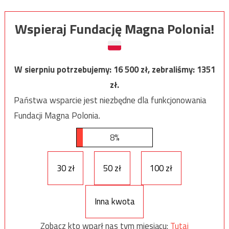
Wspieraj Fundację Magna Polonia!
W sierpniu potrzebujemy:
16 500
zł, zebraliśmy:
1351
zł.
Państwa wsparcie jest niezbędne dla funkcjonowania
Fundacji Magna Polonia.
8%
30 zł
50 zł
100 zł
Inna kwota
Zobacz kto wparł nas tym miesiącu:
Tutaj