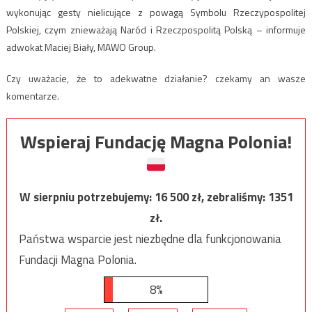
wykonując gesty nielicujące z powagą Symbolu Rzeczypospolitej
Polskiej, czym znieważają Naród i Rzeczpospolitą Polską – informuje
adwokat Maciej Biały, MAWO Group.
Czy uważacie, że to adekwatne działanie? czekamy an wasze
komentarze.
Wspieraj Fundację Magna Polonia!
W sierpniu potrzebujemy:
16 500
zł, zebraliśmy:
1351
zł.
Państwa wsparcie jest niezbędne dla funkcjonowania
Fundacji Magna Polonia.
8%