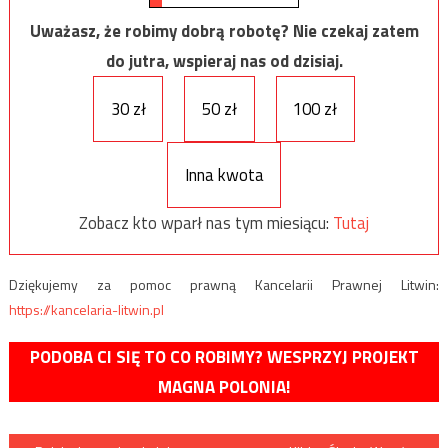
Uważasz, że robimy dobrą robotę? Nie czekaj zatem
do jutra, wspieraj nas od dzisiaj.
30 zł
50 zł
100 zł
Inna kwota
Zobacz kto wparł nas tym miesiącu:
Tutaj
Dziękujemy za pomoc prawną Kancelarii Prawnej Litwin:
https://kancelaria-litwin.pl
PODOBA CI SIĘ TO CO ROBIMY? WESPRZYJ PROJEKT
MAGNA POLONIA!