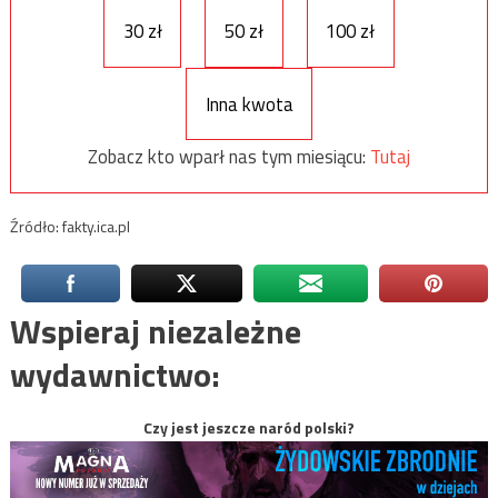
30 zł
50 zł
100 zł
Inna kwota
Zobacz kto wparł nas tym miesiącu:
Tutaj
Źródło: fakty.ica.pl
Wspieraj niezależne
wydawnictwo:
Czy jest jeszcze naród polski?