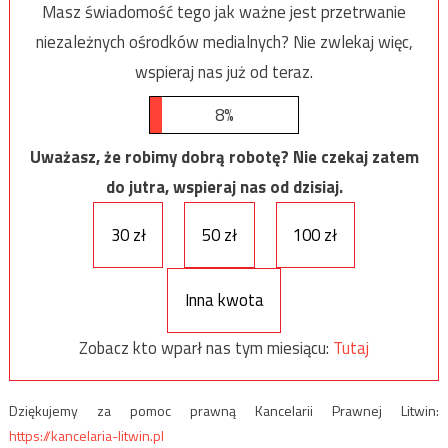
Masz świadomość tego jak ważne jest przetrwanie
niezależnych ośrodków medialnych? Nie zwlekaj więc,
wspieraj nas już od teraz.
8%
Uważasz, że robimy dobrą robotę? Nie czekaj zatem
do jutra, wspieraj nas od dzisiaj.
30 zł
50 zł
100 zł
Inna kwota
Zobacz kto wparł nas tym miesiącu:
Tutaj
Dziękujemy za pomoc prawną Kancelarii Prawnej Litwin:
https://kancelaria-litwin.pl