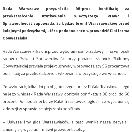
Rada Warszawy przywróciła 98-proc. bonifikatę za
przekształcenie użytkowania wieczystego. Prawo i
Sprawiedliwość zapowiada, że będzie bronił Warszawiaków przed
kolejnymi podwyżkami, które podobno chce wprowadzić Platforma
Obywatelska.
Rada Warszawy kilka dni przed wyborami samorządowymi na wniosek
radnych Prawa i Sprawiedliwości przy poparciu radnych Platformy
Obywatelskiej przyjęła projekt uchwały wprowadzający 98 procentową
bonifikatę za przekształcenie użytkowania wieczystego we własność.
Po wyborach, kilka dni po objęciu urzędu przez Rafała Trzaskowskiego
na jego wniosek Rada Warszawy obniżyła bonifikatę z 98 proc. do 60
procent. Po medialnej burzy Rafał Trzaskowski ogłosił, ze wycofuje się
z decyzji w sprawie zmniejszenia bonifikaty.
– Usłyszeliśmy głos Warszawiaków z tego wynika nasza decyzja i
umiemy się wycofać – mówił prezydent stolicy.