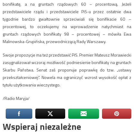
bonifikatę, a na gruntach rządowych 60 – procentową. Jeżeli
przedstawiciele rządu i przedstawiciele PiS-u przez ostatnie dwa
tygodnie bardzo gwałtownie sprzeciwiali się bonifikacie 60 –
procentowej, to oczekujemy na wprowadzenie natychmiast na
gruntach rządowych bonifikaty 98 – procentowej – mówiła Ewa
Malinowska-Grupińska, przewodniczącą Rady Warszawy.
Swoje propozycje ma też przedstawić PiS. Premier Mateusz Morawiecki
zasygnalizował wczoraj możliwość podniesienie bonifikaty na gruntach
Skarbu Państwa. Senat zaś proponuje poprawkę do tzw. „ustawy
przekształceniowej”. Nowela ma ograniczyć wzrost wysokość opłat z
tytułu użytkowania wieczystego.
/Radio Maryja/
Wspieraj niezależne