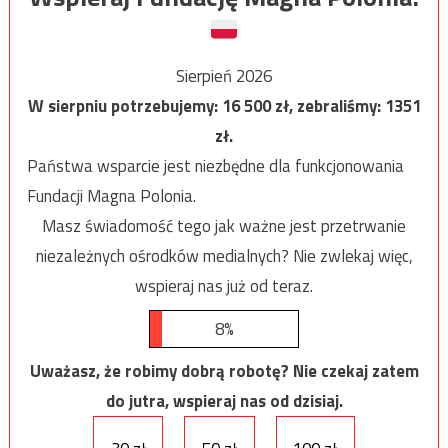
Sierpień 2026
W sierpniu potrzebujemy:
16 500
zł, zebraliśmy:
1351
zł.
Państwa wsparcie jest niezbędne dla funkcjonowania
Fundacji Magna Polonia.
Masz świadomość tego jak ważne jest przetrwanie
niezależnych ośrodków medialnych? Nie zwlekaj więc,
wspieraj nas już od teraz.
8%
Uważasz, że robimy dobrą robotę? Nie czekaj zatem
do jutra, wspieraj nas od dzisiaj.