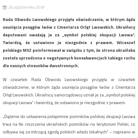
26 października 2018
Rada Obwodu Lwowskiego przyjęła oświadczenie, w którym żąda
usunięcia posągów lwów z Cmentarza Orląt Lwowskich. Ukraińscy
deputowani uważają je za „symbol polskiej okupacji Lwowa”.
Twierdzą, że ustawiono je niezgodnie z prawem. Wiceszef
polskiego MSZ poinformował w związku z tym, że strona ukraińska
została uprzedzona o negatywnych konsekwencjach takiego ruchu
dla naszych stosunków dwustronnych.
W czwartek Rada Obwodu Lwowskiego przyjęła w czwartek
oświadczenie, w którym żąda usunięcia posągów lwów z Cmentarza
Orląt Lwowskich. Ukraińscy samorządowcy uznali je za „symbol polskiej
okupacji Lwowa” i twierdzą, że ustawiono je niezgodnie z prawem.
„Dążenie do ustawienia potajemnie pomników polskiej okupacji Lwowa
trwa na tle niszczenia ukraińskich pomników na terytorium Polski, co
odbywa się za milczącą zgodą polskich władz lokalnych” – napisano w