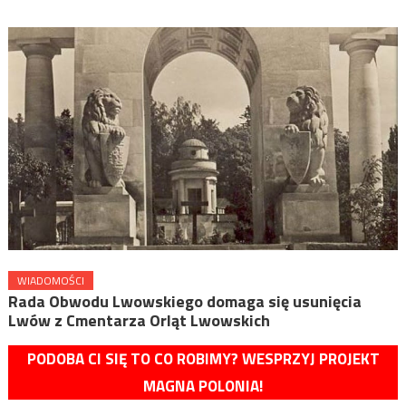
WIADOMOŚCI
Rada Obwodu Lwowskiego domaga się usunięcia
Lwów z Cmentarza Orląt Lwowskich
PODOBA CI SIĘ TO CO ROBIMY? WESPRZYJ PROJEKT
MAGNA POLONIA!