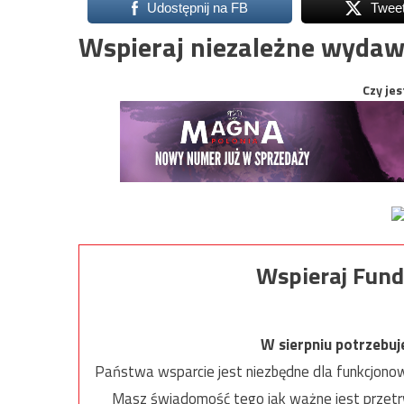
Udostępnij na FB
Twee
Wspieraj niezależne wydaw
Czy jes
Wspieraj Fund
W sierpniu potrzebu
Państwa wsparcie jest niezbędne dla funkcjonow
Masz świadomość tego jak ważne jest przetrw