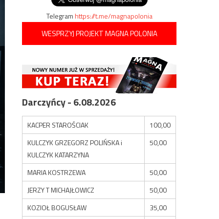
Telegram
https://t.me/magnapolonia
WESPRZYJ PROJEKT MAGNA POLONIA
Darczyńcy - 6.08.2026
KACPER STAROŚCIAK
100,00
KULCZYK GRZEGORZ POLIŃSKA i
50,00
KULCZYK KATARZYNA
MARIA KOSTRZEWA
50,00
JERZY T MICHAJŁOWICZ
50,00
KOZIOŁ BOGUSŁAW
35,00