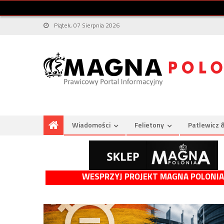
Piątek, 07 Sierpnia 2026
Wiadomości
Felietony
Patlewicz 
WESPRZYJ PROJEKT MAGNA POLONIA