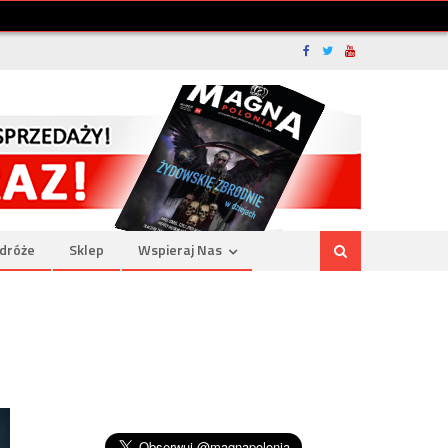
dróże
Sklep
Wspieraj Nas