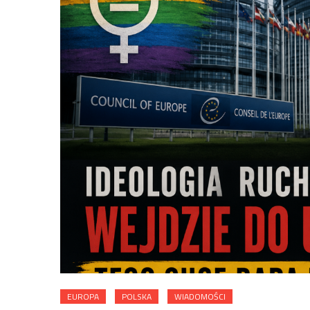
EUROPA
POLSKA
WIADOMOŚCI