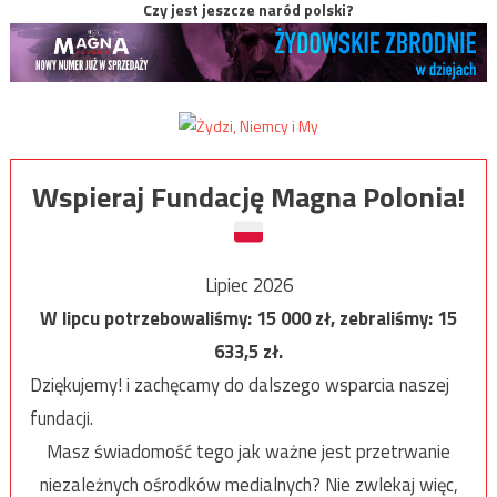
Czy jest jeszcze naród polski?
Wspieraj Fundację Magna Polonia!
Lipiec 2026
W lipcu potrzebowaliśmy:
15 000
zł, zebraliśmy:
15
633,5
zł.
Dziękujemy! i zachęcamy do dalszego wsparcia naszej
fundacji.
Masz świadomość tego jak ważne jest przetrwanie
niezależnych ośrodków medialnych? Nie zwlekaj więc,