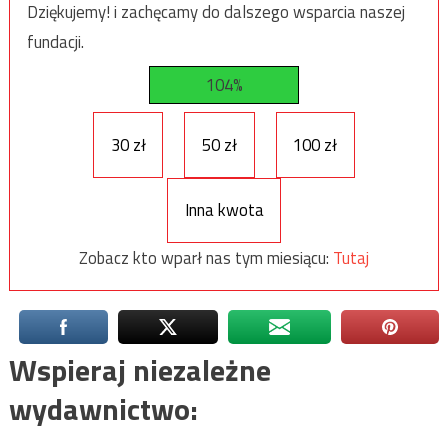
Dziękujemy! i zachęcamy do dalszego wsparcia naszej
fundacji.
104%
30 zł
50 zł
100 zł
Inna kwota
Zobacz kto wparł nas tym miesiącu:
Tutaj
Wspieraj niezależne
wydawnictwo: