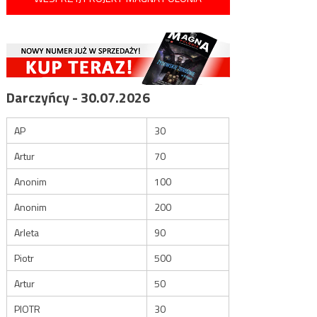
Darczyńcy - 30.07.2026
AP
30
Artur
70
Anonim
100
Anonim
200
Arleta
90
Piotr
500
Artur
50
PIOTR
30