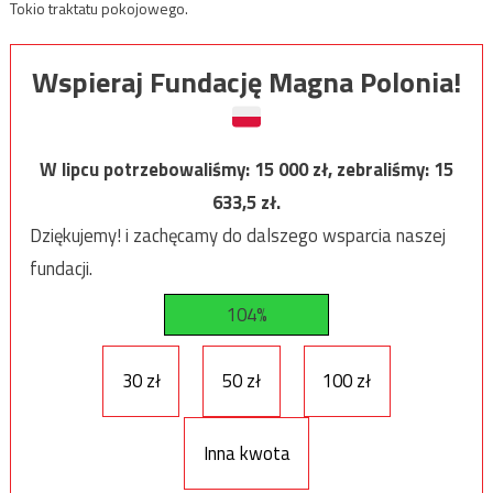
Tokio traktatu pokojowego.
Wspieraj Fundację Magna Polonia!
W lipcu potrzebowaliśmy:
15 000
zł, zebraliśmy:
15
633,5
zł.
Dziękujemy! i zachęcamy do dalszego wsparcia naszej
fundacji.
104%
30 zł
50 zł
100 zł
Inna kwota