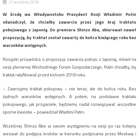
12 września 2018
W środę we Władywostoku Prezydent Rosji Władimir Putin
oświadczył, że chciałby zawarcia przez jego kraj traktatu
pokojowego z Japonią. Do premiera Shinzo Abe, skierował nawet
propozycję, by traktat został zawarty do końca bieżącego roku bez
warunków wstępnych.
Rosyjski przywódca o propozycji zawarcia pokoju z Japonią, mówił na
sesji plenarnej Wschodniego Forum Gospodarczego. Putin chciałby, by
traktat ratyfikować przed końcem 2018 roku.
– Zawrzyjmy traktat pokojowy – nie teraz, ale do końca roku. Bez
żadnych warunków wstępnych. A potem, na podstawie traktatu
pokojowego, jak przyjaciele, będziemy nadal rozwiązywać wszystkie
sporne kwestie – powiedział Władimi Putin.
Wcześniej Shinzo Abe w swoim wystąpieniu na sesji po raz kolejny
wezwał do podjęcia kroków w kierunku podpisania przez Moskwę i