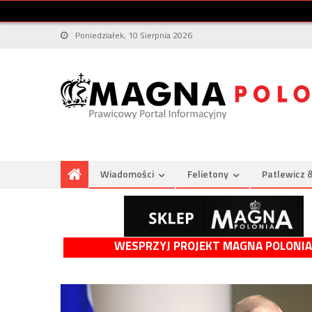
Poniedziałek, 10 Sierpnia 2026
Wiadomości
Felietony
Patlewicz 
WESPRZYJ PROJEKT MAGNA POLONIA