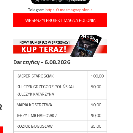
Telegram
https://t.me/magnapolonia
WESPRZYJ PROJEKT MAGNA POLONIA
Darczyńcy - 6.08.2026
KACPER STAROŚCIAK
100,00
KULCZYK GRZEGORZ POLIŃSKA i
50,00
KULCZYK KATARZYNA
R
MARIA KOSTRZEWA
50,00
JERZY T MICHAJŁOWICZ
50,00
KOZIOŁ BOGUSŁAW
35,00