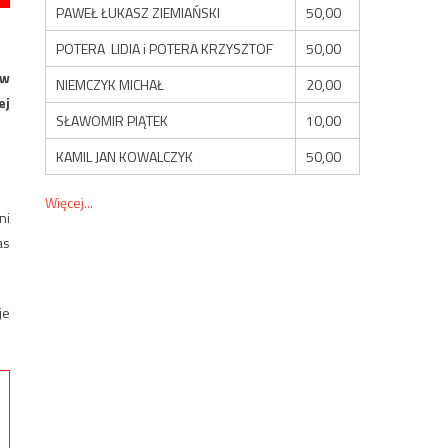
PAWEŁ ŁUKASZ ZIEMIAŃSKI
50,00
POTERA LIDIA i POTERA KRZYSZTOF
50,00
ów
NIEMCZYK MICHAŁ
20,00
ej
SŁAWOMIR PIĄTEK
10,00
KAMIL JAN KOWALCZYK
50,00
Więcej...
ni
as
je