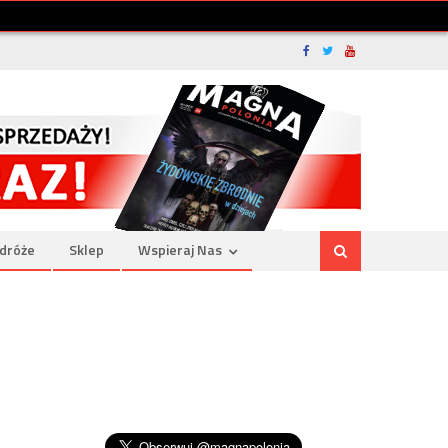
dróże
Sklep
Wspieraj Nas