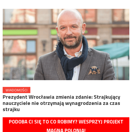
WIADOMOŚCI
Prezydent Wrocławia zmienia zdanie: Strajkujący
nauczyciele nie otrzymają wynagrodzenia za czas
strajku
PODOBA CI SIĘ TO CO ROBIMY? WESPRZYJ PROJEKT
MAGNA POLONIA!