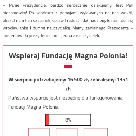
– Panie Prezydencie, bardzo serdecznie dziękujemy. Jest Pan
niesamowity! Po wiadrach z pomyjami wylewanych na nas wokół,
okazał nam Pan szacunek, sprawił radość i dał nadzieję. Jestem dumną
wrocławianką i dumną nauczycielką. Mamy genialnego Prezydenta –
komentowała prezydencki post jedna z nauczycielek.
Wspieraj Fundację Magna Polonia!
W sierpniu potrzebujemy:
16 500
zł, zebraliśmy:
1351
zł.
Państwa wsparcie jest niezbędne dla funkcjonowania
Fundacji Magna Polonia.
8%