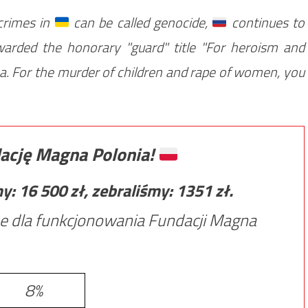
rimes in
can be called genocide,
continues to
warded the honorary "guard" title "For heroism and
ha. For the murder of children and rape of women, you
ację Magna Polonia!
my:
16 500
zł, zebraliśmy:
1351
zł.
e dla funkcjonowania Fundacji Magna
8%