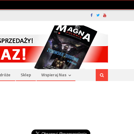
dróże
Sklep
Wspieraj Nas