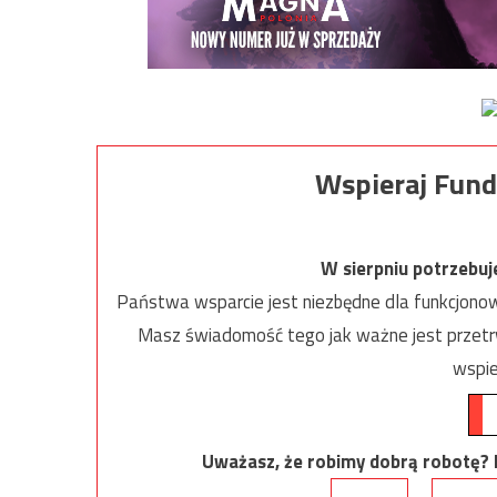
Wspieraj Fund
W sierpniu potrzebu
Państwa wsparcie jest niezbędne dla funkcjonow
Masz świadomość tego jak ważne jest przetrw
wspie
Uważasz, że robimy dobrą robotę? Ni