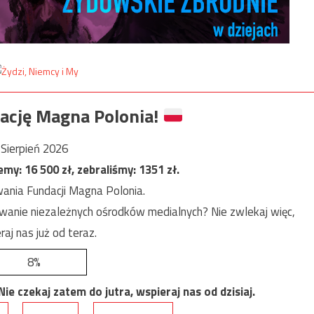
ację Magna Polonia!
Sierpień 2026
jemy:
16 500
zł, zebraliśmy:
1351
zł.
ania Fundacji Magna Polonia.
anie niezależnych ośrodków medialnych? Nie zwlekaj więc,
raj nas już od teraz.
8%
e czekaj zatem do jutra, wspieraj nas od dzisiaj.