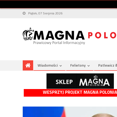
Piątek, 07 Sierpnia 2026
Wiadomości
Felietony
Patlewicz 
WESPRZYJ PROJEKT MAGNA POLONIA