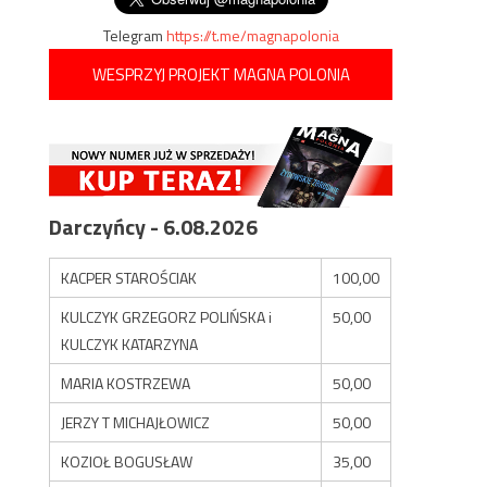
Telegram
https://t.me/magnapolonia
WESPRZYJ PROJEKT MAGNA POLONIA
Darczyńcy - 6.08.2026
KACPER STAROŚCIAK
100,00
KULCZYK GRZEGORZ POLIŃSKA i
50,00
KULCZYK KATARZYNA
MARIA KOSTRZEWA
50,00
JERZY T MICHAJŁOWICZ
50,00
KOZIOŁ BOGUSŁAW
35,00