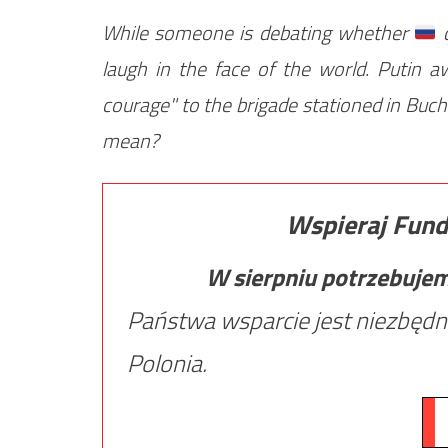
While someone is debating whether
c
laugh in the face of the world. Putin a
courage" to the brigade stationed in Buc
mean?
Wspieraj Fund
W sierpniu potrzebuje
Państwa wsparcie jest niezbędn
Polonia.