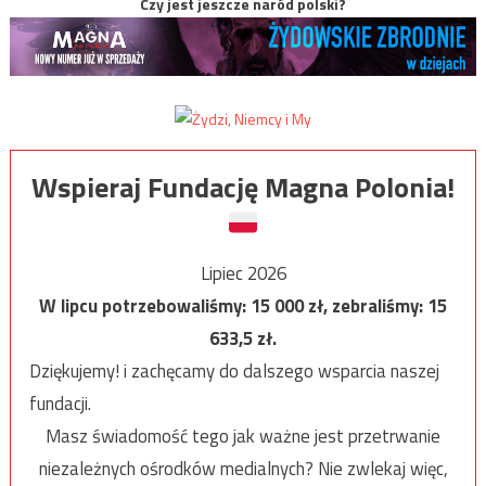
Czy jest jeszcze naród polski?
Wspieraj Fundację Magna Polonia!
Lipiec 2026
W lipcu potrzebowaliśmy:
15 000
zł, zebraliśmy:
15
633,5
zł.
Dziękujemy! i zachęcamy do dalszego wsparcia naszej
fundacji.
Masz świadomość tego jak ważne jest przetrwanie
niezależnych ośrodków medialnych? Nie zwlekaj więc,