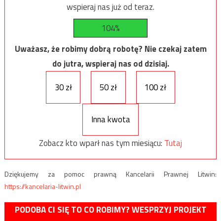
wspieraj nas już od teraz.
104%
Uważasz, że robimy dobrą robotę? Nie czekaj zatem
do jutra, wspieraj nas od dzisiaj.
30 zł
50 zł
100 zł
Inna kwota
Zobacz kto wparł nas tym miesiącu:
Tutaj
Dziękujemy za pomoc prawną Kancelarii Prawnej Litwin:
https://kancelaria-litwin.pl
PODOBA CI SIĘ TO CO ROBIMY? WESPRZYJ PROJEKT