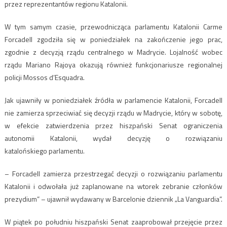
przez reprezentantów regionu Katalonii.
W tym samym czasie, przewodnicząca parlamentu Katalonii Carme
Forcadell zgodziła się w poniedziałek na zakończenie jego prac,
zgodnie z decyzją rządu centralnego w Madrycie. Lojalność wobec
rządu Mariano Rajoya okazują również funkcjonariusze regionalnej
policji Mossos d’Esquadra.
Jak ujawniły w poniedziałek źródła w parlamencie Katalonii, Forcadell
nie zamierza sprzeciwiać się decyzji rządu w Madrycie, który w sobotę,
w efekcie zatwierdzenia przez hiszpański Senat ograniczenia
autonomii Katalonii, wydał decyzję o rozwiązaniu
katalońskiego parlamentu.
– Forcadell zamierza przestrzegać decyzji o rozwiązaniu parlamentu
Katalonii i odwołała już zaplanowane na wtorek zebranie członków
prezydium” – ujawnił wydawany w Barcelonie dziennik „La Vanguardia”.
W piątek po południu hiszpański Senat zaaprobował przejęcie przez