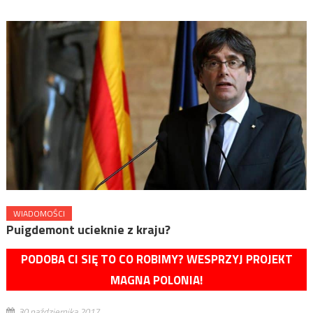
WIADOMOŚCI
Puigdemont ucieknie z kraju?
PODOBA CI SIĘ TO CO ROBIMY? WESPRZYJ PROJEKT
MAGNA POLONIA!
30 października 2017