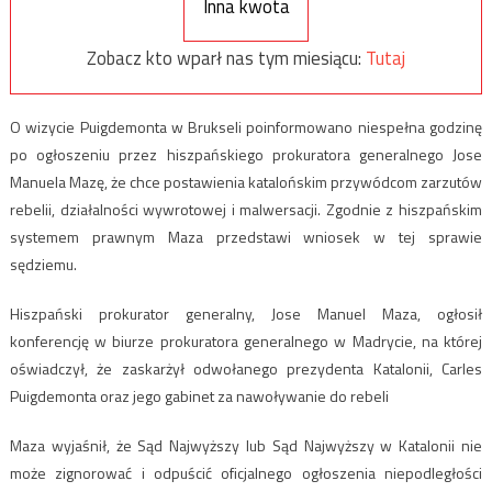
Inna kwota
Zobacz kto wparł nas tym miesiącu:
Tutaj
O wizycie Puigdemonta w Brukseli poinformowano niespełna godzinę
po ogłoszeniu przez hiszpańskiego prokuratora generalnego Jose
Manuela Mazę, że chce postawienia katalońskim przywódcom zarzutów
rebelii, działalności wywrotowej i malwersacji. Zgodnie z hiszpańskim
systemem prawnym Maza przedstawi wniosek w tej sprawie
sędziemu.
Hiszpański prokurator generalny, Jose Manuel Maza, ogłosił
konferencję w biurze prokuratora generalnego w Madrycie, na której
oświadczył, że zaskarżył odwołanego prezydenta Katalonii, Carles
Puigdemonta oraz jego gabinet za nawoływanie do rebeli
Maza wyjaśnił, że Sąd Najwyższy lub Sąd Najwyższy w Katalonii nie
może zignorować i odpuścić oficjalnego ogłoszenia niepodległości