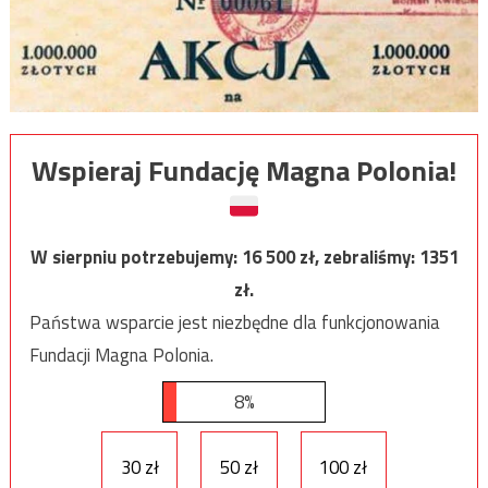
Wspieraj Fundację Magna Polonia!
W sierpniu potrzebujemy:
16 500
zł, zebraliśmy:
1351
zł.
Państwa wsparcie jest niezbędne dla funkcjonowania
Fundacji Magna Polonia.
8%
30 zł
50 zł
100 zł