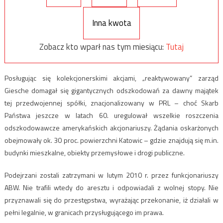
Inna kwota
Zobacz kto wparł nas tym miesiącu:
Tutaj
Posługując się kolekcjonerskimi akcjami, „reaktywowany” zarząd
Giesche domagał się gigantycznych odszkodowań za dawny majątek
tej przedwojennej spółki, znacjonalizowany w PRL – choć Skarb
Państwa jeszcze w latach 60. uregulował wszelkie roszczenia
odszkodowawcze amerykańskich akcjonariuszy. Żądania oskarżonych
obejmowały ok. 30 proc. powierzchni Katowic – gdzie znajdują się m.in.
budynki mieszkalne, obiekty przemysłowe i drogi publiczne.
Podejrzani zostali zatrzymani w lutym 2010 r. przez funkcjonariuszy
ABW. Nie trafili wtedy do aresztu i odpowiadali z wolnej stopy. Nie
przyznawali się do przestępstwa, wyrażając przekonanie, iż działali w
pełni legalnie, w granicach przysługującego im prawa.