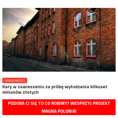
WIADOMOŚCI
Kary w zawieszeniu za próbę wyłudzenia kilkuset
milionów złotych
PODOBA CI SIĘ TO CO ROBIMY? WESPRZYJ PROJEKT
MAGNA POLONIA!