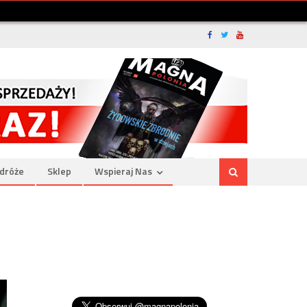
dróże
Sklep
Wspieraj Nas