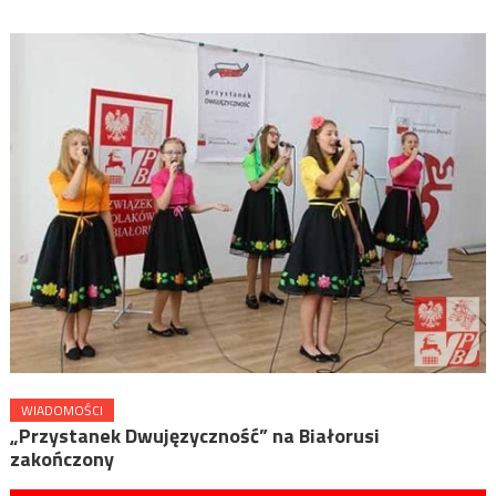
WIADOMOŚCI
„Przystanek Dwujęzyczność” na Białorusi
zakończony