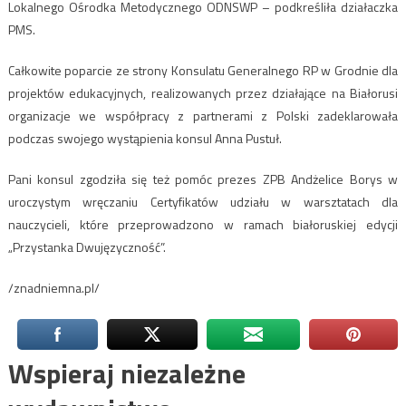
Lokalnego Ośrodka Metodycznego ODNSWP – podkreśliła działaczka
PMS.
Całkowite poparcie ze strony Konsulatu Generalnego RP w Grodnie dla
projektów edukacyjnych, realizowanych przez działające na Białorusi
organizacje we współpracy z partnerami z Polski zadeklarowała
podczas swojego wystąpienia konsul Anna Pustuł.
Pani konsul zgodziła się też pomóc prezes ZPB Andżelice Borys w
uroczystym wręczaniu Certyfikatów udziału w warsztatach dla
nauczycieli, które przeprowadzono w ramach białoruskiej edycji
„Przystanka Dwujęzyczność”.
/znadniemna.pl/
Wspieraj niezależne