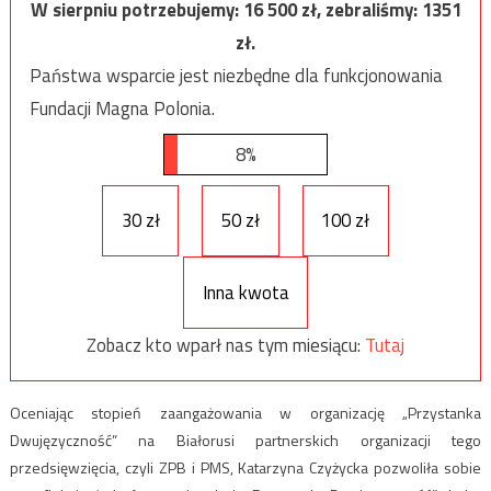
W sierpniu potrzebujemy:
16 500
zł, zebraliśmy:
1351
zł.
Państwa wsparcie jest niezbędne dla funkcjonowania
Fundacji Magna Polonia.
8%
30 zł
50 zł
100 zł
Inna kwota
Zobacz kto wparł nas tym miesiącu:
Tutaj
Oceniając stopień zaangażowania w organizację „Przystanka
Dwujęzyczność” na Białorusi partnerskich organizacji tego
przedsięwzięcia, czyli ZPB i PMS, Katarzyna Czyżycka pozwoliła sobie