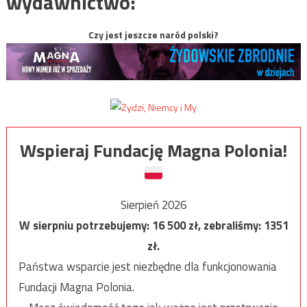
wydawnictwo:
Czy jest jeszcze naród polski?
Wspieraj Fundację Magna Polonia!
Sierpień 2026
W sierpniu potrzebujemy:
16 500
zł, zebraliśmy:
1351
zł.
Państwa wsparcie jest niezbędne dla funkcjonowania
Fundacji Magna Polonia.