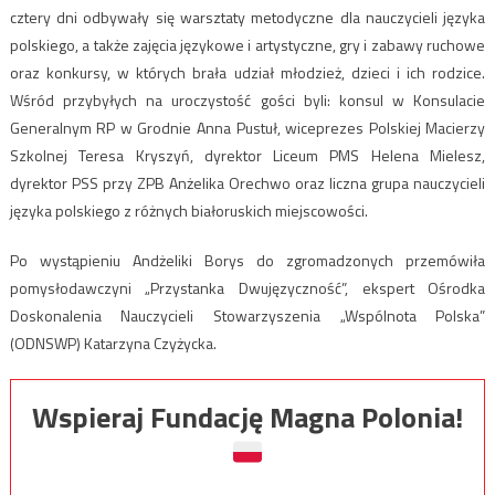
cztery dni odbywały się warsztaty metodyczne dla nauczycieli języka
polskiego, a także zajęcia językowe i artystyczne, gry i zabawy ruchowe
oraz konkursy, w których brała udział młodzież, dzieci i ich rodzice.
Wśród przybyłych na uroczystość gości byli: konsul w Konsulacie
Generalnym RP w Grodnie Anna Pustuł, wiceprezes Polskiej Macierzy
Szkolnej Teresa Kryszyń, dyrektor Liceum PMS Helena Mielesz,
dyrektor PSS przy ZPB Anżelika Orechwo oraz liczna grupa nauczycieli
języka polskiego z różnych białoruskich miejscowości.
Po wystąpieniu Andżeliki Borys do zgromadzonych przemówiła
pomysłodawczyni „Przystanka Dwujęzyczność”, ekspert Ośrodka
Doskonalenia Nauczycieli Stowarzyszenia „Wspólnota Polska”
(ODNSWP) Katarzyna Czyżycka.
Wspieraj Fundację Magna Polonia!