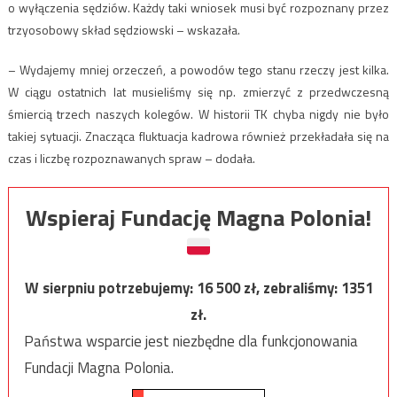
o wyłączenia sędziów. Każdy taki wniosek musi być rozpoznany przez
trzyosobowy skład sędziowski – wskazała.
– Wydajemy mniej orzeczeń, a powodów tego stanu rzeczy jest kilka.
W ciągu ostatnich lat musieliśmy się np. zmierzyć z przedwczesną
śmiercią trzech naszych kolegów. W historii TK chyba nigdy nie było
takiej sytuacji. Znacząca fluktuacja kadrowa również przekładała się na
czas i liczbę rozpoznawanych spraw – dodała.
Wspieraj Fundację Magna Polonia!
W sierpniu potrzebujemy:
16 500
zł, zebraliśmy:
1351
zł.
Państwa wsparcie jest niezbędne dla funkcjonowania
Fundacji Magna Polonia.