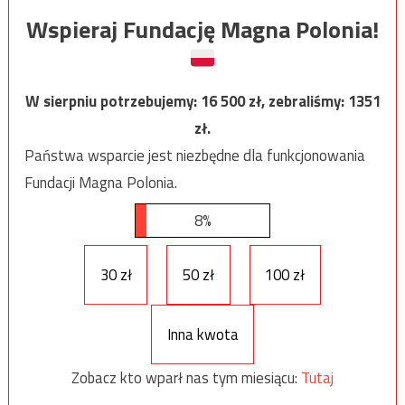
Wspieraj Fundację Magna Polonia!
W sierpniu potrzebujemy:
16 500
zł, zebraliśmy:
1351
zł.
Państwa wsparcie jest niezbędne dla funkcjonowania
Fundacji Magna Polonia.
8%
30 zł
50 zł
100 zł
Inna kwota
Zobacz kto wparł nas tym miesiącu:
Tutaj