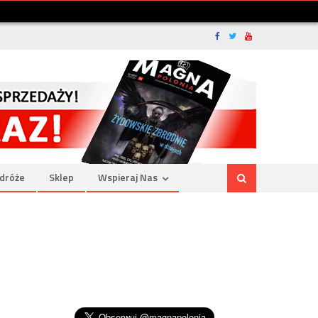
dróże
Sklep
Wspieraj Nas