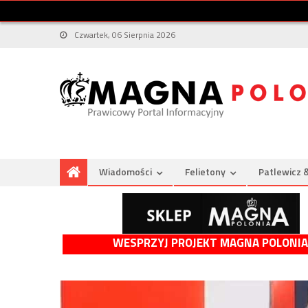
Czwartek, 06 Sierpnia 2026
Wiadomości
Felietony
Patlewicz 
WESPRZYJ PROJEKT MAGNA POLONIA