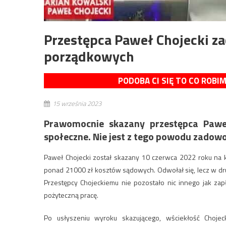
Przestępca Paweł Chojecki za
porządkowych
PODOBA CI SIĘ TO CO ROBI
15 września 2023
Prawomocnie skazany przestępca Pawe
społeczne. Nie jest z tego powodu zadow
Paweł Chojecki został skazany 10 czerwca 2022 roku na 
ponad 21000 zł kosztów sądowych. Odwołał się, lecz w drug
Przestępcy Chojeckiemu nie pozostało nic innego jak zap
pożyteczną pracę.
Po usłyszeniu wyroku skazującego, wściekłość Choje