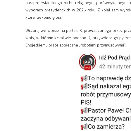
paraprotestanckiego ruchu religijnego, porównywanego p
wyborach prezydenckich w 2025 roku. Z kolei sam wyrok o
które rzekomo głosi.
Wczoraj we wpisie na portalu X, prowadzonego przez prz
wpis, w którym kłamliwie podano iż, przywódca grupy zos
Chojeckiemu prace społeczne „robotami przymusowymi”.