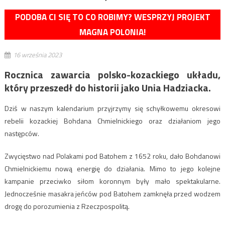
PODOBA CI SIĘ TO CO ROBIMY? WESPRZYJ PROJEKT
MAGNA POLONIA!
16 września 2023
Rocznica zawarcia polsko-kozackiego układu,
który przeszedł do historii jako Unia Hadziacka.
Dziś w naszym kalendarium przyjrzymy się schyłkowemu okresowi
rebelii kozackiej Bohdana Chmielnickiego oraz działaniom jego
następców.
Zwycięstwo nad Polakami pod Batohem z 1652 roku, dało Bohdanowi
Chmielnickiemu nową energię do działania. Mimo to jego kolejne
kampanie przeciwko siłom koronnym były mało spektakularne.
Jednocześnie masakra jeńców pod Batohem zamknęła przed wodzem
drogę do porozumienia z Rzeczpospolitą.