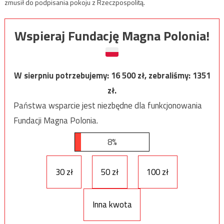
zmusił do podpisania pokoju z Rzeczpospolitą.
Wspieraj Fundację Magna Polonia!
W sierpniu potrzebujemy:
16 500
zł, zebraliśmy:
1351
zł.
Państwa wsparcie jest niezbędne dla funkcjonowania
Fundacji Magna Polonia.
8%
30 zł
50 zł
100 zł
Inna kwota