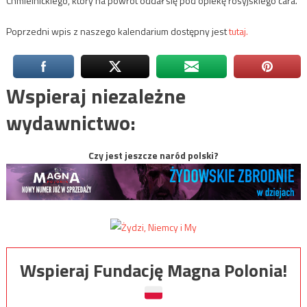
Chmielnickiego, który na powrót oddał się pod opiekę rosyjskiego cara.
Poprzedni wpis z naszego kalendarium dostępny jest
tutaj.
Wspieraj niezależne
wydawnictwo:
Czy jest jeszcze naród polski?
Wspieraj Fundację Magna Polonia!