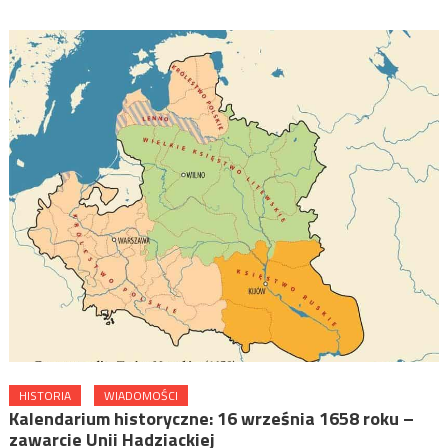
HISTORIA
WIADOMOŚCI
Kalendarium historyczne: 16 września 1658 roku –
zawarcie Unii Hadziackiej