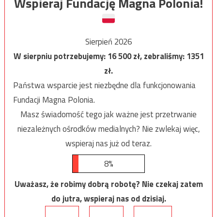
Wspieraj Fundację Magna Polonia!
Sierpień 2026
W sierpniu potrzebujemy:
16 500
zł, zebraliśmy:
1351
zł.
Państwa wsparcie jest niezbędne dla funkcjonowania
Fundacji Magna Polonia.
Masz świadomość tego jak ważne jest przetrwanie
niezależnych ośrodków medialnych? Nie zwlekaj więc,
wspieraj nas już od teraz.
8%
Uważasz, że robimy dobrą robotę? Nie czekaj zatem
do jutra, wspieraj nas od dzisiaj.