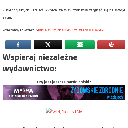
Z nieoficjalnych ustaleń wynika, że Wawrzyk miał targnąć się na swoje
życie.
Polecamy również: S
tanisław Michalkiewicz: Afery XXI wieku
Wspieraj niezależne
wydawnictwo:
Czy jest jeszcze naród polski?