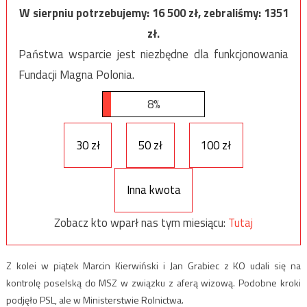
W sierpniu potrzebujemy:
16 500
zł, zebraliśmy:
1351
zł.
Państwa wsparcie jest niezbędne dla funkcjonowania
Fundacji Magna Polonia.
8%
30 zł
50 zł
100 zł
Inna kwota
Zobacz kto wparł nas tym miesiącu:
Tutaj
Z kolei w piątek Marcin Kierwiński i Jan Grabiec z KO udali się na
kontrolę poselską do MSZ w związku z aferą wizową. Podobne kroki
podjęło PSL, ale w Ministerstwie Rolnictwa.