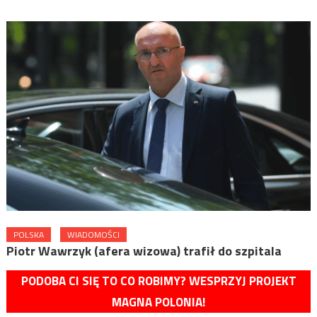
POLSKA
WIADOMOŚCI
Piotr Wawrzyk (afera wizowa) trafił do szpitala
PODOBA CI SIĘ TO CO ROBIMY? WESPRZYJ PROJEKT
MAGNA POLONIA!