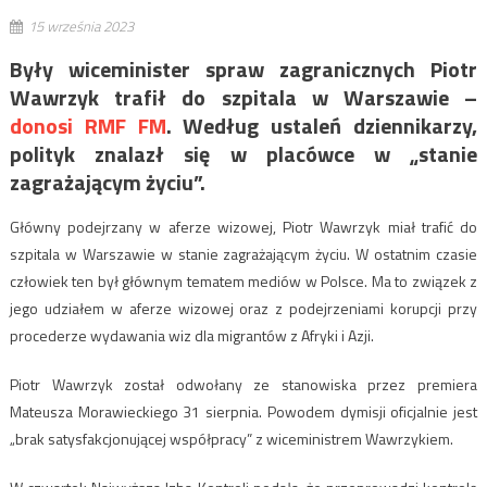
15 września 2023
Były wiceminister spraw zagranicznych Piotr
Wawrzyk trafił do szpitala w Warszawie –
donosi RMF FM
. Według ustaleń dziennikarzy,
polityk znalazł się w placówce w „stanie
zagrażającym życiu”.
Główny podejrzany w aferze wizowej, Piotr Wawrzyk miał trafić do
szpitala w Warszawie w stanie zagrażającym życiu. W ostatnim czasie
człowiek ten był głównym tematem mediów w Polsce. Ma to związek z
jego udziałem w aferze wizowej oraz z podejrzeniami korupcji przy
procederze wydawania wiz dla migrantów z Afryki i Azji.
Piotr Wawrzyk został odwołany ze stanowiska przez premiera
Mateusza Morawieckiego 31 sierpnia. Powodem dymisji oficjalnie jest
„brak satysfakcjonującej współpracy” z wiceministrem Wawrzykiem.