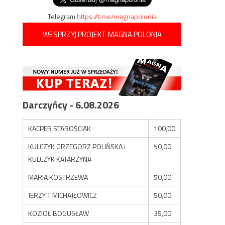
Telegram
https://t.me/magnapolonia
WESPRZYJ PROJEKT MAGNA POLONIA
Darczyńcy - 6.08.2026
KACPER STAROŚCIAK
100,00
KULCZYK GRZEGORZ POLIŃSKA i
50,00
KULCZYK KATARZYNA
MARIA KOSTRZEWA
50,00
JERZY T MICHAJŁOWICZ
50,00
KOZIOŁ BOGUSŁAW
35,00