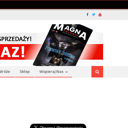
dróże
Sklep
Wspieraj Nas