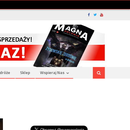
dróże
Sklep
Wspieraj Nas