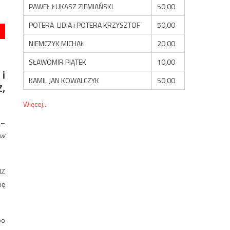
PAWEŁ ŁUKASZ ZIEMIAŃSKI
50,00
POTERA LIDIA i POTERA KRZYSZTOF
50,00
NIEMCZYK MICHAŁ
20,00
SŁAWOMIR PIĄTEK
10,00
 i
KAMIL JAN KOWALCZYK
50,00
Z,
Więcej...
–
 w
NZ
ię
po