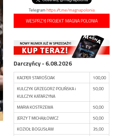
Telegram
https://t.me/magnapolonia
WESPRZYJ PROJEKT MAGNA POLONIA
Darczyńcy - 6.08.2026
KACPER STAROŚCIAK
100,00
KULCZYK GRZEGORZ POLIŃSKA i
50,00
KULCZYK KATARZYNA
MARIA KOSTRZEWA
50,00
JERZY T MICHAJŁOWICZ
50,00
KOZIOŁ BOGUSŁAW
35,00