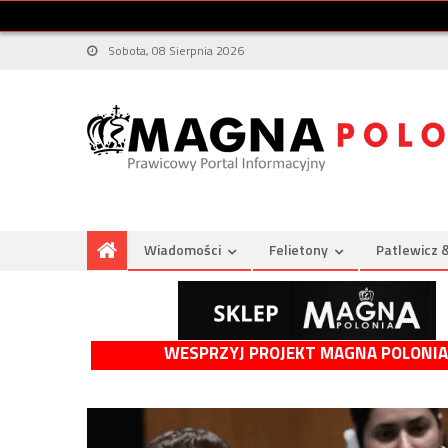
Sobota, 08 Sierpnia 2026
Wiadomości
Felietony
Patlewicz 
WESPRZYJ PROJEKT MAGNA POLONIA