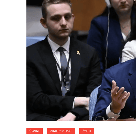
ŚWIAT
WIADOMOŚCI
ŻYDZI