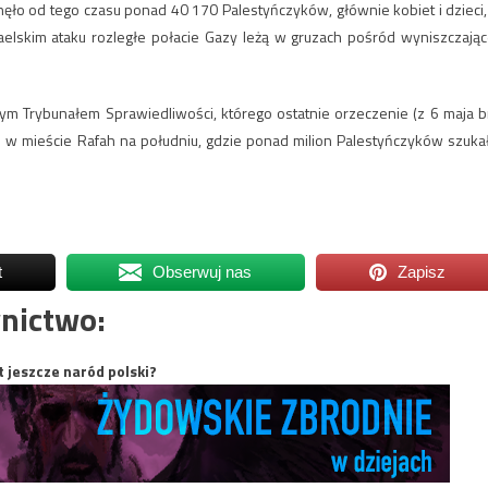
nęło od tego czasu ponad 40 170 Palestyńczyków, głównie kobiet i dzieci,
elskim ataku rozległe połacie Gazy leżą w gruzach pośród wyniszczając
m Trybunałem Sprawiedliwości, którego ostatnie orzeczenie (z 6 maja br
w mieście Rafah na południu, gdzie ponad milion Palestyńczyków szuka
t
Obserwuj nas
Zapisz
nictwo:
t jeszcze naród polski?