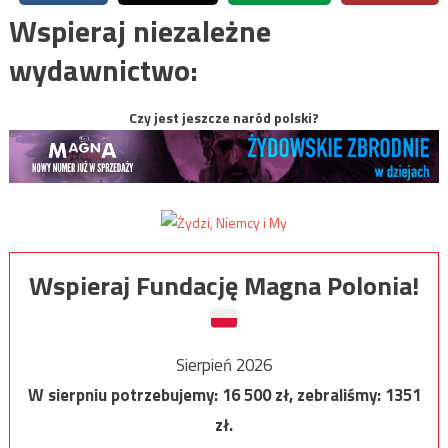
Wspieraj niezależne
wydawnictwo:
Czy jest jeszcze naród polski?
Wspieraj Fundację Magna Polonia!
Sierpień 2026
W sierpniu potrzebujemy:
16 500
zł, zebraliśmy:
1351
zł.