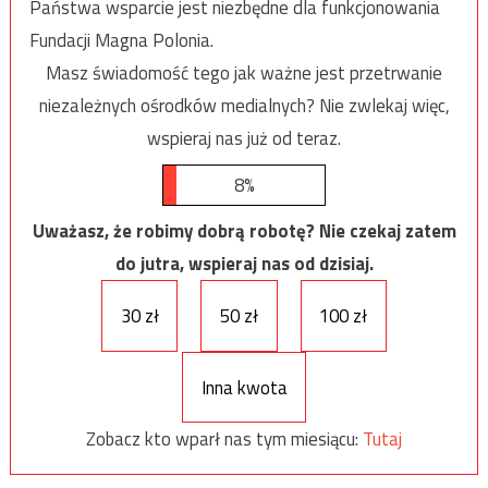
Państwa wsparcie jest niezbędne dla funkcjonowania
Fundacji Magna Polonia.
Masz świadomość tego jak ważne jest przetrwanie
niezależnych ośrodków medialnych? Nie zwlekaj więc,
wspieraj nas już od teraz.
8%
Uważasz, że robimy dobrą robotę? Nie czekaj zatem
do jutra, wspieraj nas od dzisiaj.
30 zł
50 zł
100 zł
Inna kwota
Zobacz kto wparł nas tym miesiącu:
Tutaj