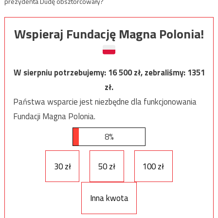
prezydenta Dudę obsztorcowały?
Wspieraj Fundację Magna Polonia!
W sierpniu potrzebujemy:
16 500
zł, zebraliśmy:
1351
zł.
Państwa wsparcie jest niezbędne dla funkcjonowania
Fundacji Magna Polonia.
8%
30 zł
50 zł
100 zł
Inna kwota