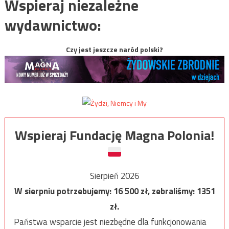
Wspieraj niezależne
wydawnictwo:
Czy jest jeszcze naród polski?
Wspieraj Fundację Magna Polonia!
Sierpień 2026
W sierpniu potrzebujemy:
16 500
zł, zebraliśmy:
1351
zł.
Państwa wsparcie jest niezbędne dla funkcjonowania