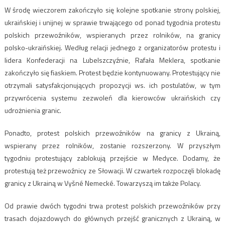
W środę wieczorem zakończyło się kolejne spotkanie strony polskiej,
ukraińskiej i unijnej w sprawie trwającego od ponad tygodnia protestu
polskich przewoźników, wspieranych przez rolników, na granicy
polsko-ukraińskiej. Według relacji jednego z organizatorów protestu i
lidera Konfederacji na Lubelszczyźnie, Rafała Meklera, spotkanie
zakończyło się fiaskiem. Protest będzie kontynuowany. Protestujący nie
otrzymali satysfakcjonujących propozycji ws. ich postulatów, w tym
przywrócenia systemu zezwoleń dla kierowców ukraińskich czy
udrożnienia granic.
Ponadto, protest polskich przewoźników na granicy z Ukrainą,
wspierany przez rolników, zostanie rozszerzony. W przyszłym
tygodniu protestujący zablokują przejście w Medyce. Dodamy, że
protestują też przewoźnicy ze Słowacji. W czwartek rozpoczęli blokadę
granicy z Ukrainą w Vyšné Nemecké. Towarzyszą im także Polacy.
Od
prawie dwóch
tygodni
trwa protest polskich przewoźników
przy
trasach dojazdowych do głównych przejść granicznych z Ukrainą, w