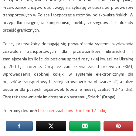
Przewoźnicy chcą zwrócić uwagę na sytuację w obszarze przewozów
transportowych w Polsce i rozpoczęcie rozmów polsko-ukraińskich. W
przypadku osiągnięcia kompromisu, mieliby zrezygnować z blokady
przejść granicznych.
Polscy przewoźnicy domagają się przywrócenia systemu wydawania
zezwoleń transportowych dla przewoźników ukraińskich i
zmniejszenia ich ilości do poziomu sprzed rosyjskiej inwazji na Ukrainę
tj. 200 tys. rocznie. Chcą też zaostrzenia zasad przewozu EKMT,
wprowadzenia osobnej kolejki w systemie elektronicznym dla
pojazdów transportowych zarejestrowanych na obszarze UE, a także
osobnej dla pustych ciężarówek (obecnie muszą czekać 10-12 dni).
Chcą też zapewnienia im dostępu do systemu „Szlach” (Droga).
Polecamy również:
Ukrainiec zaatakował nożem 12-latkę