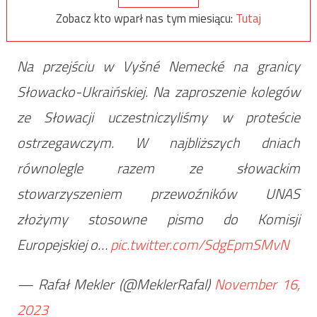
Zobacz kto wparł nas tym miesiącu:
Tutaj
Na przejściu w Vyšné Nemecké na granicy
Słowacko-Ukraińskiej. Na zaproszenie kolegów
ze Słowacji uczestniczyliśmy w proteście
ostrzegawczym. W najbliższych dniach
równolegle razem ze słowackim
stowarzyszeniem przewoźników UNAS
złożymy stosowne pismo do Komisji
Europejskiej o…
pic.twitter.com/SdgEpmSMvN
— Rafał Mekler (@MeklerRafal)
November 16,
2023