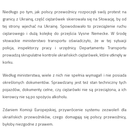
Niedługo po tym, jak polscy przewoźnicy rozpoczęli swój protest na
granicy z Ukrainą, część ciężarówek skierowała się na Słowację, by od
tej strony wjechać na Ukrainę. Spowodowało to przeciążenie ruchu
ciężarowego i dużą kolejkę do przejścia Vysne Nemecke. W środę
słowackie ministerstwo transportu oświadczyło, że w tej sytuacji
policja, inspektorzy pracy i urzędnicy Departamentu Transportu
prowadzą skrupulatne kontrole ukraińskich ciężarówek, które utknęły w
korku.
Według ministerstwa, wiele z nich nie spełnia wymagań i nie posiada
określonych dokumentów. Sprawdzany jest też stan techniczny tych
pojazdów, dokumenty celne, czy ciężarówki nie są przeciążona, a ich
kierowcy nie są po spożyciu alkoholu.
Zdaniem Komisji Europejskiej, przywrócenie systemu zezwoleń dla
ukraińskich przewoźników, czego domagają się polscy przewoźnicy,
byłoby niezgodne z prawem.