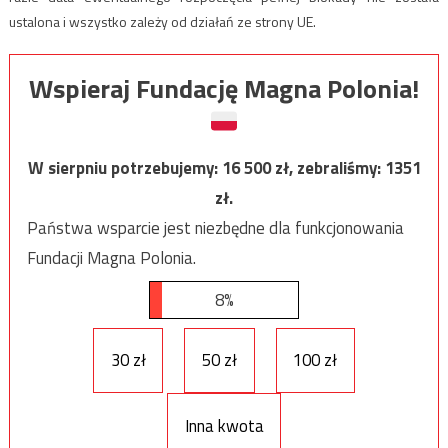
ustalona i wszystko zależy od działań ze strony UE.
Wspieraj Fundację Magna Polonia!
W sierpniu potrzebujemy:
16 500
zł, zebraliśmy:
1351
zł.
Państwa wsparcie jest niezbędne dla funkcjonowania
Fundacji Magna Polonia.
8%
30 zł
50 zł
100 zł
Inna kwota