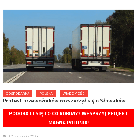
GOSPODARKA
POLSKA
WIADOMOŚCI
Protest przewoźników rozszerzył się o Słowaków
PODOBA CI SIĘ TO CO ROBIMY? WESPRZYJ PROJEKT
MAGNA POLONIA!
17 listopada 2023