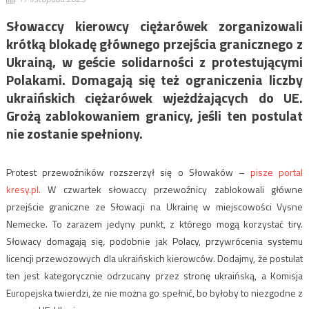
Słowaccy kierowcy ciężarówek zorganizowali
krótką blokadę głównego przejścia granicznego z
Ukrainą, w geście solidarności z protestującymi
Polakami. Domagają się też ograniczenia liczby
ukraińskich ciężarówek wjeżdżających do UE.
Grożą zablokowaniem granicy, jeśli ten postulat
nie zostanie spełniony.
Protest przewoźników rozszerzył się o Słowaków –
pisze portal
kresy.pl.
W czwartek słowaccy przewoźnicy zablokowali główne
przejście graniczne ze Słowacji na Ukrainę w miejscowości Vysne
Nemecke. To zarazem jedyny punkt, z którego mogą korzystać tiry.
Słowacy domagają się, podobnie jak Polacy, przywrócenia systemu
licencji przewozowych dla ukraińskich kierowców. Dodajmy, że postulat
ten jest kategorycznie odrzucany przez stronę ukraińską, a Komisja
Europejska twierdzi, że nie można go spełnić, bo byłoby to niezgodne z