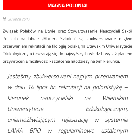
MAGNA POLONIA!
20 lipca 2017
Związek Polaków na Litwie oraz Stowarzyszenie Nauczycieli Szkół
Polskich na Litwie „Macierz Szkolna” są zbulwersowane nagłym
przerwaniem rekrutacji na filologię polską na Litewskim Uniwersytecie
Edukologicznym i zwracają się do najwyższych władz Litwy z żądaniem
przywrócenia możliwości kształcenia młodzieży na tym kierunku.
Jesteśmy zbulwersowani nagłym przerwaniem
w dniu 14 lipca br. rekrutacji na polonistykę –
kierunek nauczycielski na Wileńskim
Uniwersytecie Edukologicznym,
uniemożliwiającym rejestrację w systemie
LAMA BPO w regulaminowo ustalonym