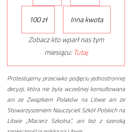
100 zł
Inna kwota
Zobacz kto wparł nas tym
miesiącu:
Tutaj
Protestujemy przeciwko podjęciu jednostronnej
decyzji, która nie była wcześniej konsultowana
ani ze Związkiem Polaków na Litwie ani ze
Stowarzyszeniem Nauczycieli Szkół Polskich na
Litwie „Macierz Szkolna”, ani też z szeroką
społecznością polską na Litwie.