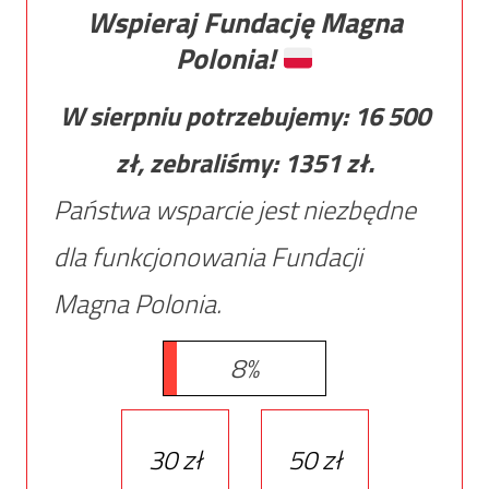
Wspieraj Fundację Magna
Polonia!
W sierpniu potrzebujemy:
16 500
zł, zebraliśmy:
1351
zł.
Państwa wsparcie jest niezbędne
dla funkcjonowania Fundacji
Magna Polonia.
8%
30 zł
50 zł