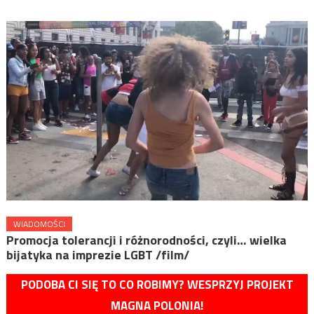
WIADOMOŚCI
Promocja tolerancji i różnorodności, czyli… wielka
bijatyka na imprezie LGBT /film/
PODOBA CI SIĘ TO CO ROBIMY? WESPRZYJ PROJEKT
MAGNA POLONIA!