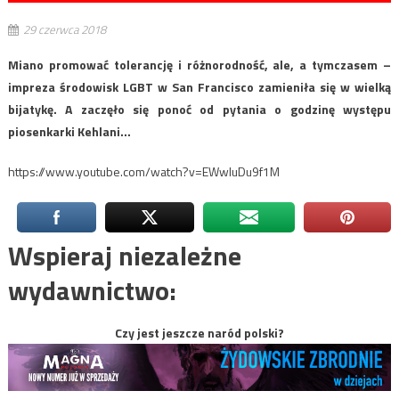
29 czerwca 2018
Miano promować tolerancję i różnorodność, ale, a tymczasem –
impreza środowisk LGBT w San Francisco zamieniła się w wielką
bijatykę. A zaczęło się ponoć od pytania o godzinę występu
piosenkarki Kehlani…
https://www.youtube.com/watch?v=EWwIuDu9f1M
Wspieraj niezależne
wydawnictwo:
Czy jest jeszcze naród polski?