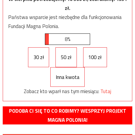
zł.
Państwa wsparcie jest niezbędne dla funkcjonowania
Fundacji Magna Polonia.
8%
30 zł
50 zł
100 zł
Inna kwota
Zobacz kto wparł nas tym miesiącu:
Tutaj
PODOBA CI SIĘ TO CO ROBIMY? WESPRZYJ PROJEKT
MAGNA POLONIA!