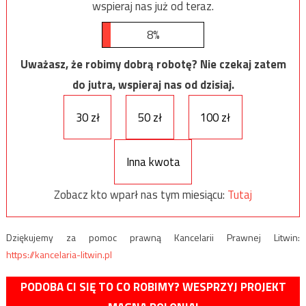
wspieraj nas już od teraz.
8%
Uważasz, że robimy dobrą robotę? Nie czekaj zatem
do jutra, wspieraj nas od dzisiaj.
30 zł
50 zł
100 zł
Inna kwota
Zobacz kto wparł nas tym miesiącu:
Tutaj
Dziękujemy za pomoc prawną Kancelarii Prawnej Litwin:
https://kancelaria-litwin.pl
PODOBA CI SIĘ TO CO ROBIMY? WESPRZYJ PROJEKT