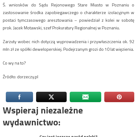
Ś. wniosków do Sądu Rejonowego Stare Miasto w Poznaniu o
zastosowanie środka zapobiegawczego o charakterze izolacyjnym w
postaci tymczasowego aresztowania – powiedział z kolei w sobotę
prok. Jacek Motawski, szef Prokuratury Regionalnej w Poznaniu.
Zarzuty wobec nich dotyczą wyprowadzenia i przywłaszczenia ok. 92
mln zł ze spółki deweloperskiej. Podejrzanym grozi do 10 lat więzienia.
Co wy na to?
Źródło: dorzeczy.pl
Wspieraj niezależne
wydawnictwo:
Czy jest jeszcze naród polski?