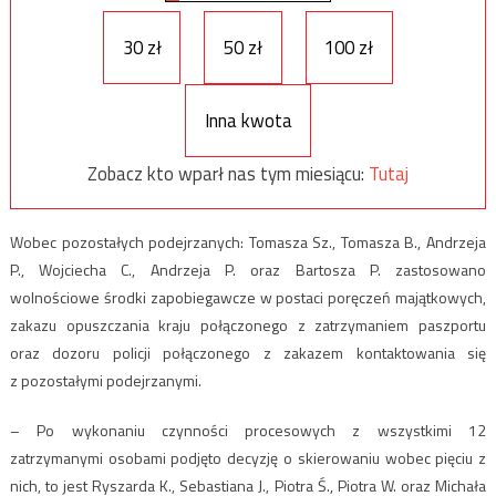
30 zł
50 zł
100 zł
Inna kwota
Zobacz kto wparł nas tym miesiącu:
Tutaj
Wobec pozostałych podejrzanych: Tomasza Sz., Tomasza B., Andrzeja
P., Wojciecha C., Andrzeja P. oraz Bartosza P. zastosowano
wolnościowe środki zapobiegawcze w postaci poręczeń majątkowych,
zakazu opuszczania kraju połączonego z zatrzymaniem paszportu
oraz dozoru policji połączonego z zakazem kontaktowania się
z pozostałymi podejrzanymi.
– Po wykonaniu czynności procesowych z wszystkimi 12
zatrzymanymi osobami podjęto decyzję o skierowaniu wobec pięciu z
nich, to jest Ryszarda K., Sebastiana J., Piotra Ś., Piotra W. oraz Michała