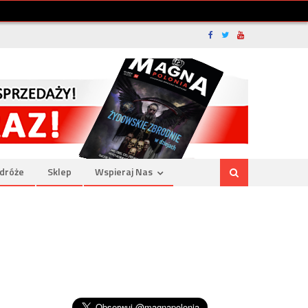
dróże
Sklep
Wspieraj Nas