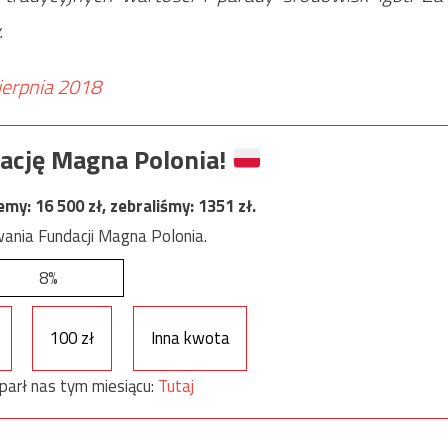
.
ierpnia 2018
ację Magna Polonia!
jemy:
16 500
zł, zebraliśmy:
1351
zł.
ania Fundacji Magna Polonia.
8%
100 zł
Inna kwota
parł nas tym miesiącu:
Tutaj