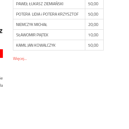
PAWEŁ ŁUKASZ ZIEMIAŃSKI
50,00
POTERA LIDIA i POTERA KRZYSZTOF
50,00
NIEMCZYK MICHAŁ
20,00
z
SŁAWOMIR PIĄTEK
10,00
KAMIL JAN KOWALCZYK
50,00
Więcej...
ie
la