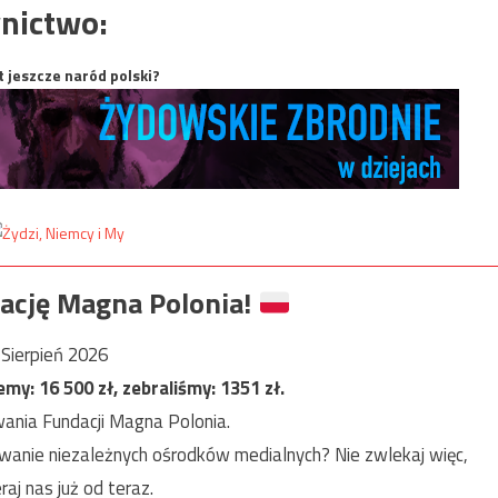
nictwo:
t jeszcze naród polski?
ację Magna Polonia!
Sierpień 2026
jemy:
16 500
zł, zebraliśmy:
1351
zł.
ania Fundacji Magna Polonia.
anie niezależnych ośrodków medialnych? Nie zwlekaj więc,
raj nas już od teraz.