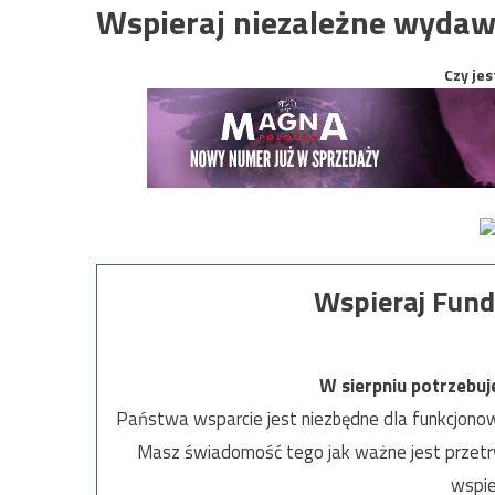
Wspieraj niezależne wydaw
Czy jes
Wspieraj Fund
W sierpniu potrzebu
Państwa wsparcie jest niezbędne dla funkcjonow
Masz świadomość tego jak ważne jest przetrw
wspie