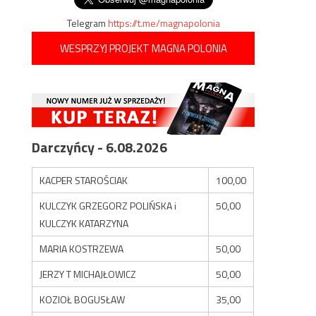
Telegram
https://t.me/magnapolonia
WESPRZYJ PROJEKT MAGNA POLONIA
Darczyńcy - 6.08.2026
KACPER STAROŚCIAK
100,00
KULCZYK GRZEGORZ POLIŃSKA i
50,00
KULCZYK KATARZYNA
MARIA KOSTRZEWA
50,00
JERZY T MICHAJŁOWICZ
50,00
KOZIOŁ BOGUSŁAW
35,00