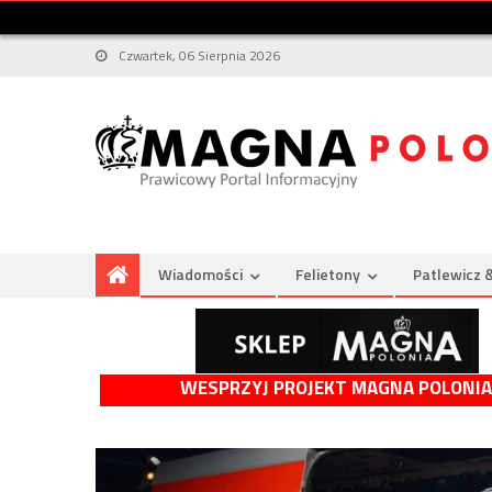
Czwartek, 06 Sierpnia 2026
Wiadomości
Felietony
Patlewicz 
WESPRZYJ PROJEKT MAGNA POLONIA