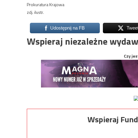
Prokuratura Krajowa
zdj. ilustr.
Udostępnij na FB
Twee
Wspieraj niezależne wydaw
Czy jes
Wspieraj Fund