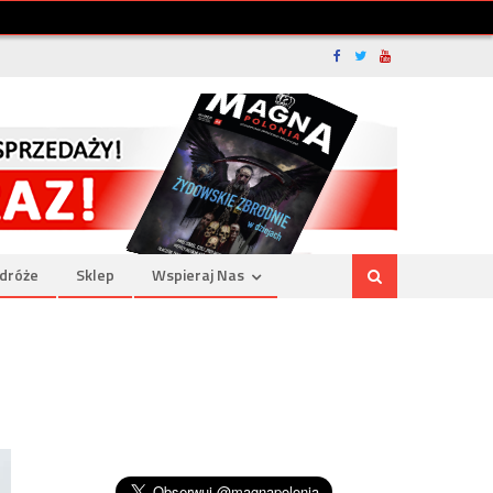
dróże
Sklep
Wspieraj Nas