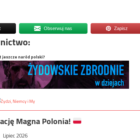
t
Obserwuj nas
Zapisz
nictwo:
t jeszcze naród polski?
ację Magna Polonia!
Lipiec 2026