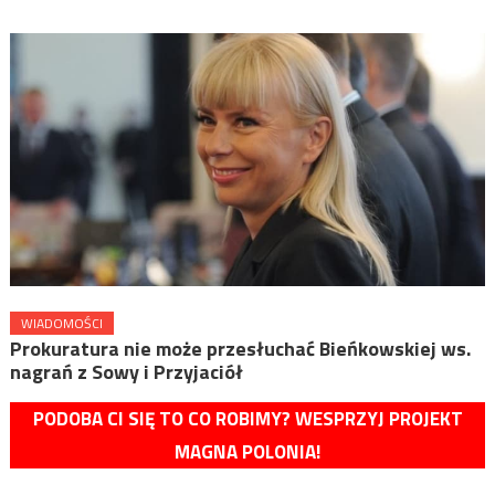
WIADOMOŚCI
Prokuratura nie może przesłuchać Bieńkowskiej ws.
nagrań z Sowy i Przyjaciół
PODOBA CI SIĘ TO CO ROBIMY? WESPRZYJ PROJEKT
MAGNA POLONIA!