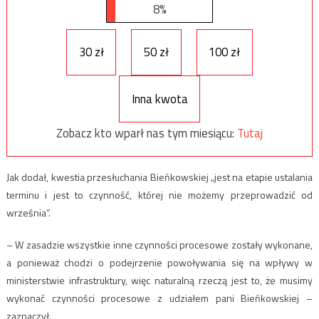
8%
30 zł
50 zł
100 zł
Inna kwota
Zobacz kto wparł nas tym miesiącu:
Tutaj
Jak dodał, kwestia przesłuchania Bieńkowskiej „jest na etapie ustalania
terminu i jest to czynność, której nie możemy przeprowadzić od
września”.
– W zasadzie wszystkie inne czynności procesowe zostały wykonane,
a ponieważ chodzi o podejrzenie powoływania się na wpływy w
ministerstwie infrastruktury, więc naturalną rzeczą jest to, że musimy
wykonać czynności procesowe z udziałem pani Bieńkowskiej –
zaznaczył.