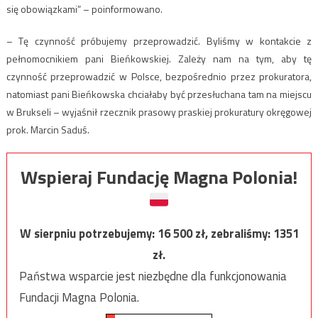
się obowiązkami” – poinformowano.
– Tę czynność próbujemy przeprowadzić. Byliśmy w kontakcie z
pełnomocnikiem pani Bieńkowskiej. Zależy nam na tym, aby tę
czynność przeprowadzić w Polsce, bezpośrednio przez prokuratora,
natomiast pani Bieńkowska chciałaby być przesłuchana tam na miejscu
w Brukseli – wyjaśnił rzecznik prasowy praskiej prokuratury okręgowej
prok. Marcin Saduś.
Wspieraj Fundację Magna Polonia!
W sierpniu potrzebujemy:
16 500
zł, zebraliśmy:
1351
zł.
Państwa wsparcie jest niezbędne dla funkcjonowania
Fundacji Magna Polonia.