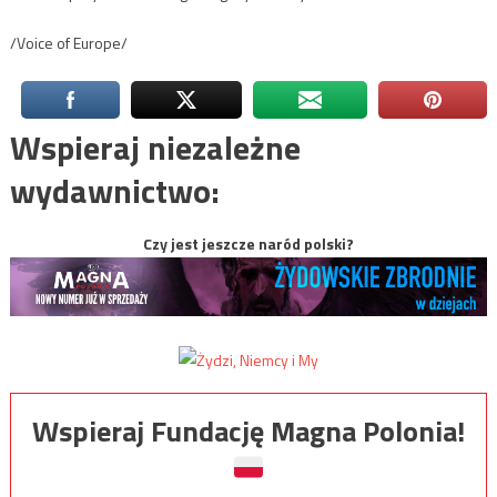
/Voice of Europe/
Wspieraj niezależne
wydawnictwo:
Czy jest jeszcze naród polski?
Wspieraj Fundację Magna Polonia!