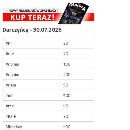
Darczyńcy - 30.07.2026
AP
30
Artur
70
Anonim
100
Anonim
200
Arleta
90
Piotr
500
Artur
50
PIOTR
30
Mirosław
500