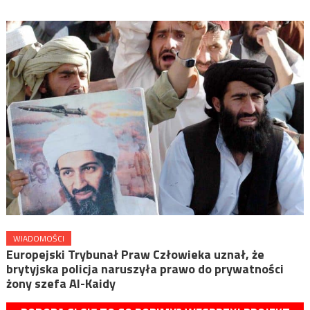
WIADOMOŚCI
Europejski Trybunał Praw Człowieka uznał, że
brytyjska policja naruszyła prawo do prywatności
żony szefa Al-Kaidy