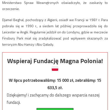
Ministerstwo Spraw Wewnętrznych oświadczyło, że zaskarży to
orzeczenie.
Djamel Beghal, pochodzący z Algierii, osiadł we Francji w 1987 r. Para
pobrała się w 1990 r., a siedem lat później przeprowadziła się do
Leicester w Anglii. Regularnie jeździł on do Londynu, gdzie w meczecie
Finsbury Park miał się zradykalizować pod wpływem skazanych za
terroryzm Abu Hamzy i Abu Qatady.
Wspieraj Fundację Magna Polonia!
W lipcu potrzebowaliśmy:
15 000
zł, zebraliśmy:
15
633,5
zł.
Dziękujemy! i zachęcamy do dalszego wsparcia naszej
fundacji.