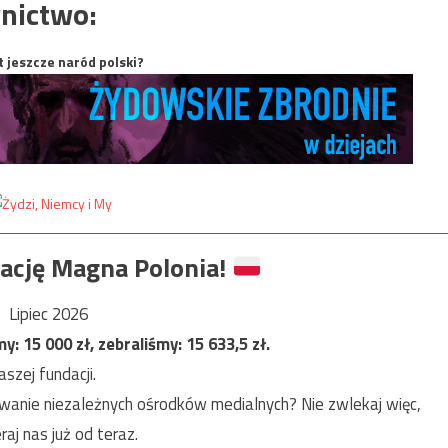
nictwo:
t jeszcze naród polski?
ację Magna Polonia!
Lipiec 2026
my:
15 000
zł, zebraliśmy:
15 633,5
zł.
szej fundacji.
anie niezależnych ośrodków medialnych? Nie zwlekaj więc,
raj nas już od teraz.