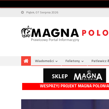
Piątek, 07 Sierpnia 2026
Wiadomości
Felietony
Patlewicz 
WESPRZYJ PROJEKT MAGNA POLONIA