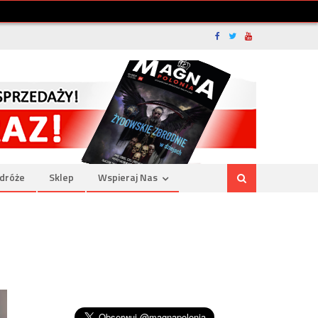
dróże
Sklep
Wspieraj Nas