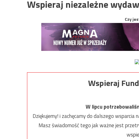
Wspieraj niezależne wydaw
Czy jes
Wspieraj Fund
W lipcu potrzebowaliś
Dziękujemy! i zachęcamy do dalszego wsparcia na
Masz świadomość tego jak ważne jest przetrw
wspie