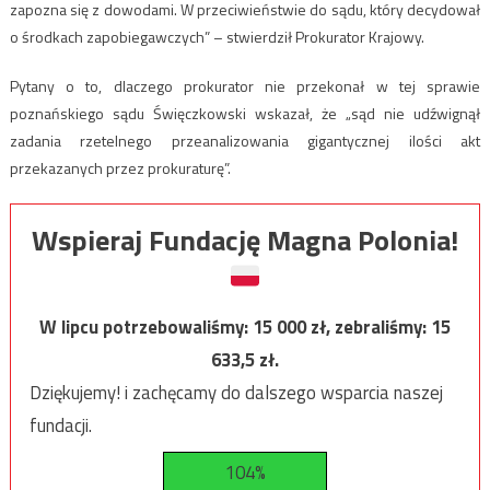
zapozna się z dowodami. W przeciwieństwie do sądu, który decydował
o środkach zapobiegawczych” – stwierdził Prokurator Krajowy.
Pytany o to, dlaczego prokurator nie przekonał w tej sprawie
poznańskiego sądu Święczkowski wskazał, że „sąd nie udźwignął
zadania rzetelnego przeanalizowania gigantycznej ilości akt
przekazanych przez prokuraturę”.
Wspieraj Fundację Magna Polonia!
W lipcu potrzebowaliśmy:
15 000
zł, zebraliśmy:
15
633,5
zł.
Dziękujemy! i zachęcamy do dalszego wsparcia naszej
fundacji.
104%