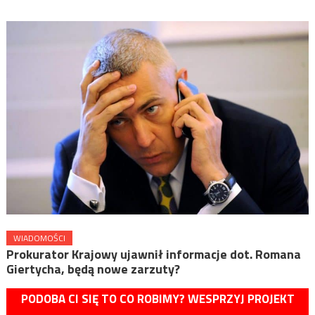
WIADOMOŚCI
Prokurator Krajowy ujawnił informacje dot. Romana
Giertycha, będą nowe zarzuty?
PODOBA CI SIĘ TO CO ROBIMY? WESPRZYJ PROJEKT