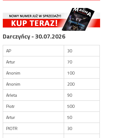
Darczyńcy - 30.07.2026
AP
30
Artur
70
Anonim
100
Anonim
200
Arleta
90
Piotr
500
Artur
50
PIOTR
30