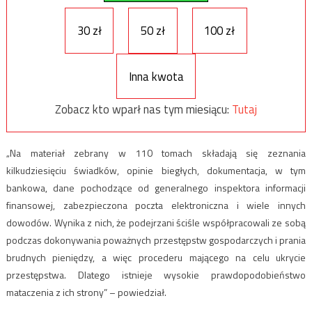
30 zł
50 zł
100 zł
Inna kwota
Zobacz kto wparł nas tym miesiącu:
Tutaj
„Na materiał zebrany w 110 tomach składają się zeznania
kilkudziesięciu świadków, opinie biegłych, dokumentacja, w tym
bankowa, dane pochodzące od generalnego inspektora informacji
finansowej, zabezpieczona poczta elektroniczna i wiele innych
dowodów. Wynika z nich, że podejrzani ściśle współpracowali ze sobą
podczas dokonywania poważnych przestępstw gospodarczych i prania
brudnych pieniędzy, a więc procederu mającego na celu ukrycie
przestępstwa. Dlatego istnieje wysokie prawdopodobieństwo
mataczenia z ich strony” – powiedział.