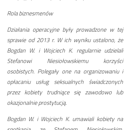
Rola biznesmenów
Działania operacyjne były prowadzone w tej
sprawie od 2013 r. W ich wyniku ustalono, że
Bogdan W. i Wojciech K. regularnie udzielali
Stefanowi Niesiołowskiemu korzyści
osobistych. Polegały one na organizowaniu i
opłacaniu usług seksualnych świadczonych
przez kobiety trudniące się zawodowo lub
okazjonalnie prostytucją.
Bogdan W. i Wojciech K. umawiali kobiety na
spotkania ze Stefanem Niesiołowskim,