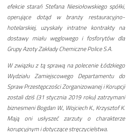
efekcie starań Stefana Niesiołowskiego spółki,
operujące dotąd w branży restauracyjno-
hotelarskiej, uzyskały intratne kontrakty na
dostawy miału węglowego i fosforytów dla
Grupy Azoty Zakłady Chemiczne Police S.A.
W związku z tą sprawą na polecenie Łódzkiego
Wydziału Zamiejscowego Departamentu do
Spraw Przestępczości Zorganizowanej i Korupcji
zostali dziś (31 stycznia 2019 roku) zatrzymani
biznesmeni Bogdan W., Wojciech K., Krzysztof K.
Mają oni usłyszeć zarzuty o charakterze
korupcyjnym i dotyczące stręczycielstwa.