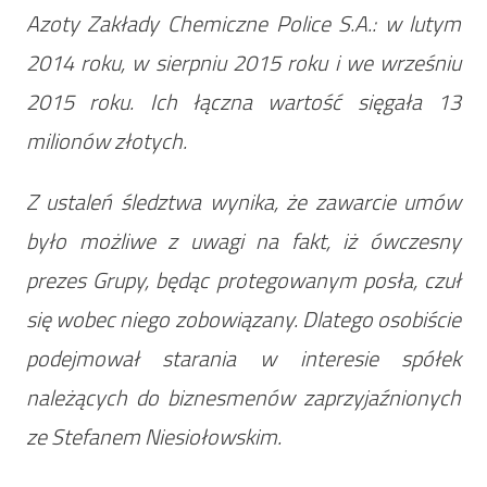
Azoty Zakłady Chemiczne Police S.A.: w lutym
2014 roku, w sierpniu 2015 roku i we wrześniu
2015 roku. Ich łączna wartość sięgała 13
milionów złotych.
Z ustaleń śledztwa wynika, że zawarcie umów
było możliwe z uwagi na fakt, iż ówczesny
prezes Grupy, będąc protegowanym posła, czuł
się wobec niego zobowiązany. Dlatego osobiście
podejmował starania w interesie spółek
należących do biznesmenów zaprzyjaźnionych
ze Stefanem Niesiołowskim.