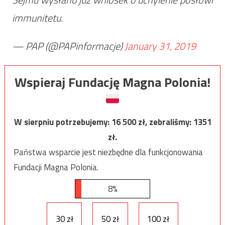
immunitetu.
— PAP (@PAPinformacje)
January 31, 2019
Wspieraj Fundację Magna Polonia!
W sierpniu potrzebujemy:
16 500
zł, zebraliśmy:
1351
zł.
Państwa wsparcie jest niezbędne dla funkcjonowania
Fundacji Magna Polonia.
8%
30 zł
50 zł
100 zł