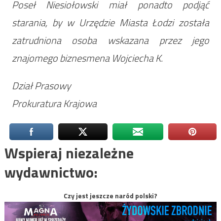
Poseł Niesiołowski miał ponadto podjąć
starania, by w Urzędzie Miasta Łodzi została
zatrudniona osoba wskazana przez jego
znajomego biznesmena Wojciecha K.
Dział Prasowy
Prokuratura Krajowa
Wspieraj niezależne
wydawnictwo:
Czy jest jeszcze naród polski?