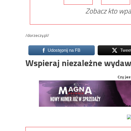
Zobacz kto wpa
/dorzeczy.pl/
Udostępnij na FB
Twee
Wspieraj niezależne wydaw
Czy jes