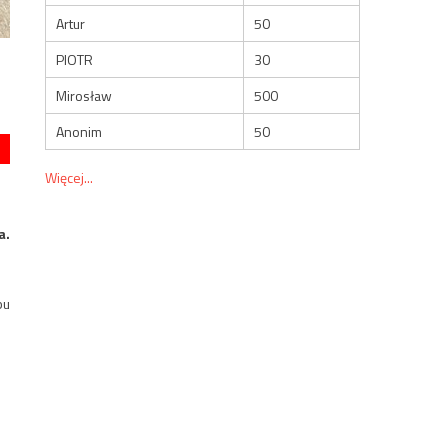
Artur
50
PIOTR
30
Mirosław
500
Anonim
50
Więcej...
a.
bu