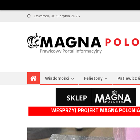
Czwartek, 06 Sierpnia 2026
Wiadomości
Felietony
Patlewicz 
WESPRZYJ PROJEKT MAGNA POLONIA