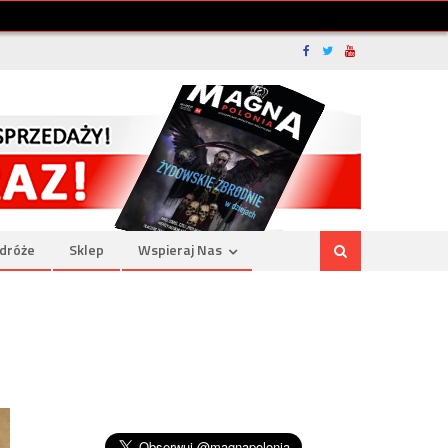
dróże
Sklep
Wspieraj Nas