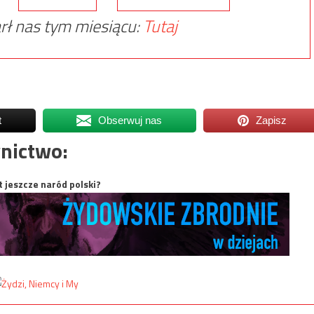
rł nas tym miesiącu:
Tutaj
t
Obserwuj nas
Zapisz
nictwo:
t jeszcze naród polski?