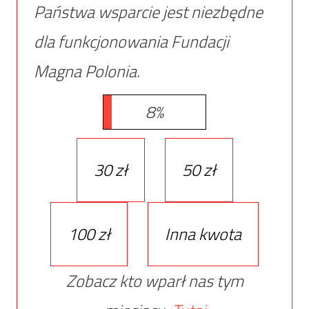
Państwa wsparcie jest niezbędne
dla funkcjonowania Fundacji
Magna Polonia.
8%
30 zł
50 zł
100 zł
Inna kwota
Zobacz kto wparł nas tym