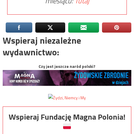
miesiącu:
Tutaj
Wspieraj niezależne
wydawnictwo:
Czy jest jeszcze naród polski?
Wspieraj Fundację Magna Polonia!